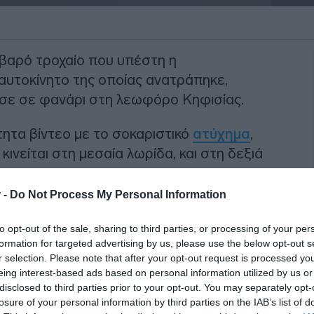
βαρό τροχαίο που υπέστη η
 αυτοκίνητο της οποίας ανατράπηκε,
ησε σε φανάρι στη λεωφόρο Κηφισίας.
ητα βίντεο με το σοκαριστικό
ατύχημα
,
κινείται στη μεσαία λωρίδα, και στη δεξιά
 -
Do Not Process My Personal Information
ΙΑΦΗΜΙΣΗ
to opt-out of the sale, sharing to third parties, or processing of your per
formation for targeted advertising by us, please use the below opt-out s
r selection. Please note that after your opt-out request is processed y
eing interest-based ads based on personal information utilized by us or
disclosed to third parties prior to your opt-out. You may separately opt-
losure of your personal information by third parties on the IAB’s list of