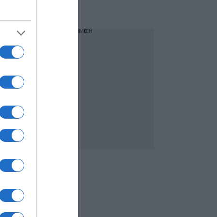
ανετράπη
ΔΙΑΦΗΜΙΣΗ