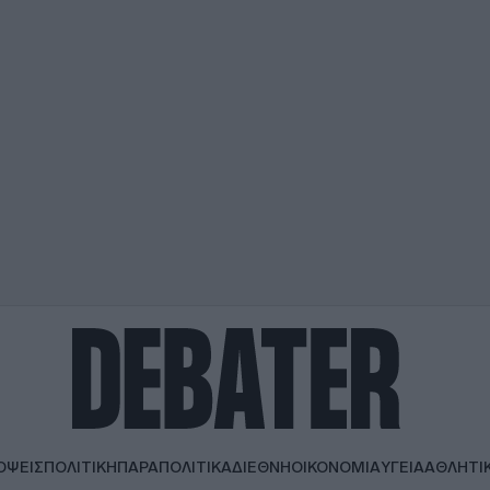
ΟΨΕΙΣ
ΠΟΛΙΤΙΚΗ
ΠΑΡΑΠΟΛΙΤΙΚΑ
ΔΙΕΘΝΗ
ΟΙΚΟΝΟΜΙΑ
ΥΓΕΙΑ
ΑΘΛΗΤΙ