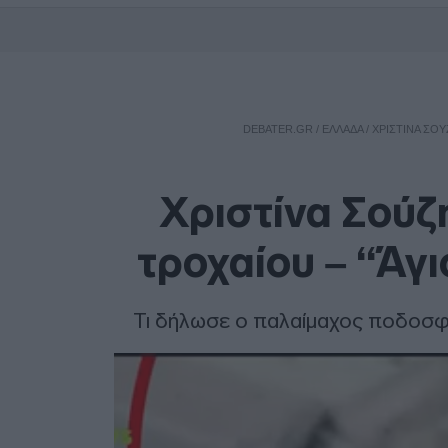
DEBATER.GR
/
ΕΛΛΑΔΑ
/
ΧΡΙΣΤΊΝΑ ΣΟΎ
Χριστίνα Σούζη
τροχαίου – “Άγι
Τι δήλωσε ο παλαίμαχος ποδοσφ