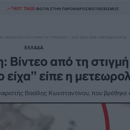
HOT TAGS:
ΦΩΤΙΑ ΣΤΗΝ ΠΑΡΟ
ΚΑΙΡΟΣ
ΦΩΤΙΑ
ΣΕΙΣΜΟΣ
ΖΗ: ΒΊΝΤΕΟ ΑΠΌ ΤΗ ΣΤΙΓΜΉ ΤΟΥ ΤΡΟΧΑΊΟΥ – “ΆΓΙΟ ΕΊΧΑ” ΕΊΠΕ Η ΜΕΤΕΩΡΟΛΌΓΟΣ
ΕΛΛΑΔΑ
: Βίντεο από τη στιγμή
ο είχα” είπε η μετεωρο
αιριστής Βασίλης Κωνσταντίνου, που βρέθηκε 