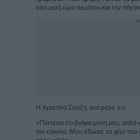
από μισή ώρα περίπου και την πήγα
Δ
Η Χριστίνα Σούζη, ανέφερε ότι:
«Πίστευα ότι βγήκα μόνη μου, απλά 
πιο εύκολα. Μου έδωσε το χέρι του 