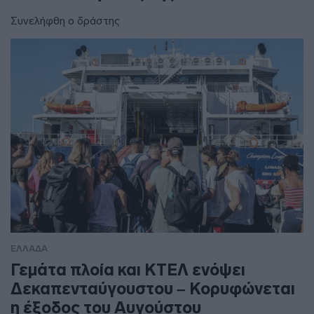
Συνελήφθη ο δράστης
ΕΛΛΑΔΑ
Γεμάτα πλοία και ΚΤΕΛ ενόψει
Δεκαπενταύγουστου – Κορυφώνεται
η έξοδος του Αυγούστου