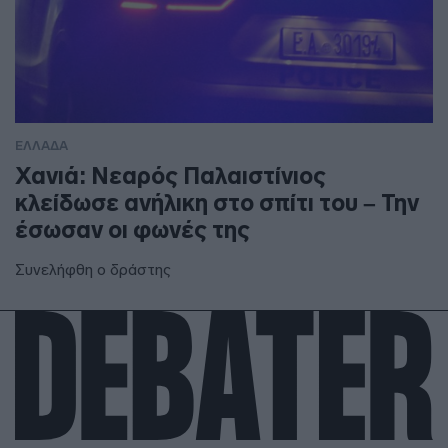
ΕΛΛΑΔΑ
Χανιά: Νεαρός Παλαιστίνιος
κλείδωσε ανήλικη στο σπίτι του – Την
έσωσαν οι φωνές της
Συνελήφθη ο δράστης