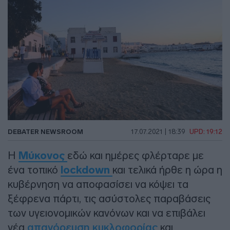
DEBATER NEWSROOM
17.07.2021 | 18:39
UPD: 19:12
Η
Μύκονος
εδώ και ημέρες φλέρταρε με
ένα τοπικό
lockdown
και τελικά ήρθε η ώρα η
κυβέρνηση να αποφασίσει να κόψει τα
ξέφρενα πάρτι, τις ασύστολες παραβάσεις
των υγειονομικών κανόνων και να επιβάλει
νέα
απαγόρευση κυκλοφορίας
και