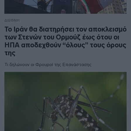
ΔΙΕΘΝΗ
To Ιράν θα διατηρήσει τον αποκλεισμό
των Στενών του Ορμούζ έως ότου οι
ΗΠΑ αποδεχθούν “όλους” τους όρους
της
Τι δηλώνουν οι Φρουροί της Επανάστασης