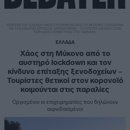
DEBATER.GR
/
ΕΛΛΑΔΑ
/
ΧΆΟΣ ΣΤΗ ΜΎΚΟΝΟ ΑΠΌ ΤΟ ΑΥΣΤΗΡΌ LOCKDOWN
ΚΑΙ ΤΟΝ ΚΊΝΔΥΝΟ ΕΠΊΤΑΞΗΣ ΞΕΝΟΔΟΧΕΊΩΝ – ΤΟΥΡΊΣΤΕΣ ΘΕΤΙΚΟΊ ΣΤΟΝ
ΚΟΡΟΝΟΪΌ ΚΟΙΜΟΎΝΤΑΙ ΣΤΙΣ ΠΑΡΑΛΊΕΣ
ΕΛΛΑΔΑ
Χάος στη Μύκονο από το
αυστηρό lockdown και τον
κίνδυνο επίταξης ξενοδοχείων –
Τουρίστες θετικοί στον κορονοϊό
κοιμούνται στις παραλίες
Οργισμένοι οι επιχειρηματίες που δηλώνουν
αιφνιδιασμένοι