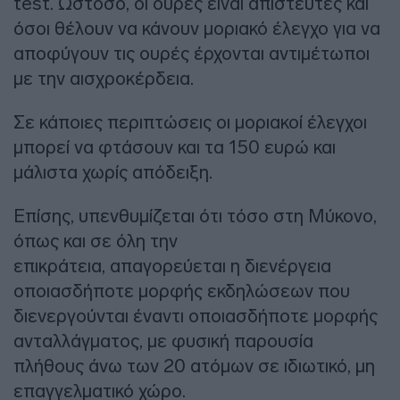
test. Ωστόσο, οι ουρές είναι απίστευτες και
όσοι θέλουν να κάνουν μοριακό έλεγχο για να
αποφύγουν τις ουρές έρχονται αντιμέτωποι
με την αισχροκέρδεια.
Σε κάποιες περιπτώσεις οι μοριακοί έλεγχοι
μπορεί να φτάσουν και τα 150 ευρώ και
μάλιστα χωρίς απόδειξη.
Επίσης, υπενθυμίζεται ότι τόσο στη Μύκονο,
όπως και σε όλη την
επικράτεια, απαγορεύεται η διενέργεια
οποιασδήποτε μορφής εκδηλώσεων που
διενεργούνται έναντι οποιασδήποτε μορφής
ανταλλάγματος, με φυσική παρουσία
πλήθους άνω των 20 ατόμων σε ιδιωτικό, μη
επαγγελματικό χώρο.