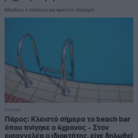
Μεγάλος ο κίνδυνος για αρκετές περιοχές
ΕΛΛΑΔΑ
Πάρος: Κλειστό σήμερα το beach bar
όπου πνίγηκε ο 4χρονος – Στον
εισαγγελέα ο ιδιοκτήτης, είχε δηλωθεί