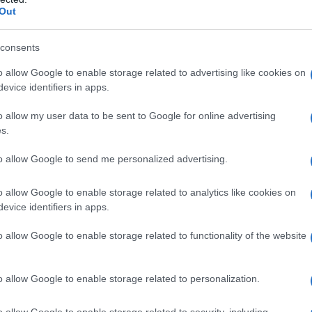
Out
α γεννήσει σε παραλία της Ρόδου – Η
τεο)
consents
ήσεις στο ρεύμα προς Πειραιά
o allow Google to enable storage related to advertising like cookies on
evice identifiers in apps.
ραγωγικής βάσης στρατηγική
νιστική, εξωστρεφή και ανθεκτική
o allow my user data to be sent to Google for online advertising
s.
η 37χρονος με 4 μαχαίρια και δύο
to allow Google to send me personalized advertising.
o allow Google to enable storage related to analytics like cookies on
evice identifiers in apps.
ogle News
και μάθετε πρώτοι όλες τις ειδήσεις
o allow Google to enable storage related to functionality of the website
o allow Google to enable storage related to personalization.
o allow Google to enable storage related to security, including