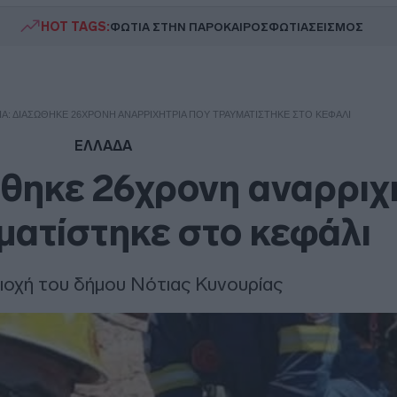
HOT TAGS:
ΦΩΤΙΑ ΣΤΗΝ ΠΑΡΟ
ΚΑΙΡΟΣ
ΦΩΤΙΑ
ΣΕΙΣΜΟΣ
ΊΑ: ΔΙΑΣΏΘΗΚΕ 26ΧΡΟΝΗ ΑΝΑΡΡΙΧΉΤΡΙΑ ΠΟΥ ΤΡΑΥΜΑΤΊΣΤΗΚΕ ΣΤΟ ΚΕΦΆΛΙ
ΕΛΛΑΔΑ
θηκε 26χρονη αναρριχ
ματίστηκε στο κεφάλι
ιοχή του δήμου Νότιας Κυνουρίας