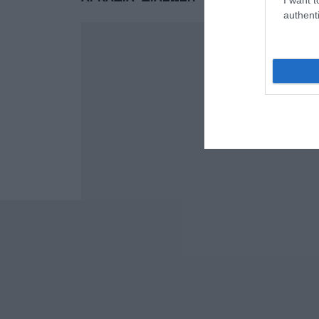
authenti