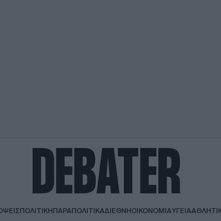
ΟΨΕΙΣ
ΠΟΛΙΤΙΚΗ
ΠΑΡΑΠΟΛΙΤΙΚΑ
ΔΙΕΘΝΗ
ΟΙΚΟΝΟΜΙΑ
ΥΓΕΙΑ
ΑΘΛΗΤΙ