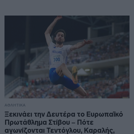
ΑΘΛΗΤΙΚΑ
Ξεκινάει την Δευτέρα το Ευρωπαϊκό
Πρωτάθλημα Στίβου – Πότε
αγωνίζονται Τεντόγλου, Καραλής,