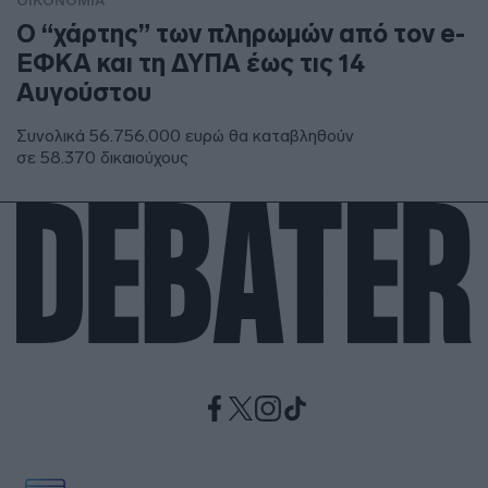
ΟΙΚΟΝΟΜΙΑ
Ο “χάρτης” των πληρωμών από τον e-
ΕΦΚΑ και τη ΔΥΠΑ έως τις 14
Αυγούστου
Συνολικά 56.756.000 ευρώ θα καταβληθούν
σε 58.370 δικαιούχους