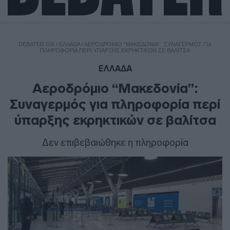
DEBATER.GR
/
ΕΛΛΑΔΑ
/
ΑΕΡΟΔΡΌΜΙΟ “ΜΑΚΕΔΟΝΊΑ”: ΣΥΝΑΓΕΡΜΌΣ ΓΙΑ
ΠΛΗΡΟΦΟΡΊΑ ΠΕΡΊ ΎΠΑΡΞΗΣ ΕΚΡΗΚΤΙΚΏΝ ΣΕ ΒΑΛΊΤΣΑ
ΕΛΛΑΔΑ
Αεροδρόμιο “Μακεδονία”:
Συναγερμός για πληροφορία περί
ύπαρξης εκρηκτικών σε βαλίτσα
Δεν επιβεβαιώθηκε η πληροφορία