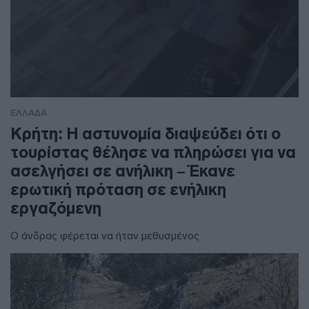
ΕΛΛΑΔΑ
Κρήτη: Η αστυνομία διαψεύδει ότι ο
τουρίστας θέλησε να πληρώσει για να
ασελγήσει σε ανήλικη – Έκανε
ερωτική πρόταση σε ενήλικη
εργαζόμενη
Ο άνδρας φέρεται να ήταν μεθυσμένος