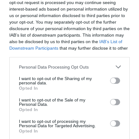
opt-out request is processed you may continue seeing
interest-based ads based on personal information utilized by
us or personal information disclosed to third parties prior to
your opt-out. You may separately opt-out of the further
disclosure of your personal information by third parties on the
ΕΛΛΑΔΑ
IAB’s list of downstream participants. This information may
also be disclosed by us to third parties on the
IAB’s List of
Downstream Participants
that may further disclose it to other
third parties.
Please note that this website/app uses one or more Google
Personal Data Processing Opt Outs
services and may gather and store information including but
not limited to your visit or usage behaviour. You may click to
I want to opt-out of the Sharing of my
personal data.
grant or deny consent to Google and its third-party tags to
Opted In
use your data for below specified purposes in below Google
consent section.
I want to opt-out of the Sale of my
Personal Data.
Opted In
I want to opt-out of processing my
Personal Data for Targeted Advertising.
Opted In