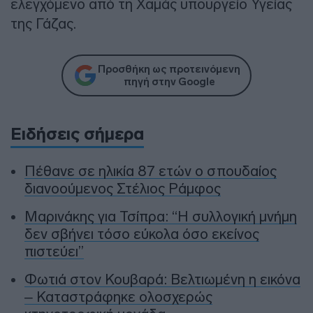
ελεγχόμενο από τη Χαμάς υπουργείο Υγείας
της Γάζας.
Προσθήκη ως προτεινόμενη
πηγή στην Google
Ειδήσεις σήμερα
Πέθανε σε ηλικία 87 ετών ο σπουδαίος
διανοούμενος Στέλιος Ράμφος
Μαρινάκης για Τσίπρα: “Η συλλογική μνήμη
δεν σβήνει τόσο εύκολα όσο εκείνος
πιστεύει”
Φωτιά στον Κουβαρά: Βελτιωμένη η εικόνα
– Καταστράφηκε ολοσχερώς