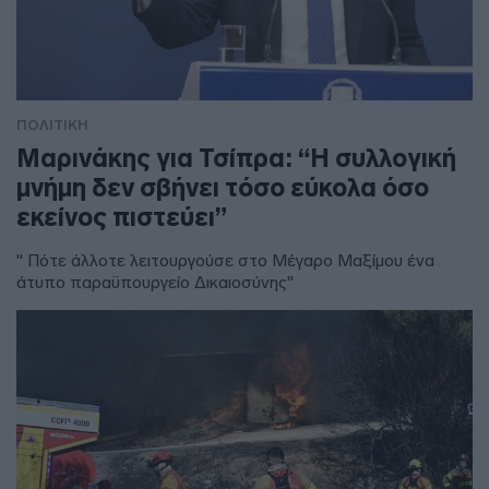
ΠΟΛΙΤΙΚΗ
Μαρινάκης για Τσίπρα: “Η συλλογική
μνήμη δεν σβήνει τόσο εύκολα όσο
εκείνος πιστεύει”
" Πότε άλλοτε λειτουργούσε στο Μέγαρο Μαξίμου ένα
άτυπο παραϋπουργείο Δικαιοσύνης"