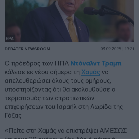
EPA
DEBATER NEWSROOM
03.09.2025 | 19:21
Ο πρόεδρος των ΗΠΑ
Ντόναλντ Τραμπ
κάλεσε εκ νέου σήμερα τη
Χαμάς
να
απελευθερώσει όλους τους ομήρους,
υποστηρίζοντας ότι θα ακολουθούσε ο
τερματισμός των στρατιωτικών
επιχειρήσεων του Ισραήλ στη Λωρίδα της
Γάζας.
«Πείτε στη Χαμάς να επιστρέψει ΑΜΕΣΩΣ