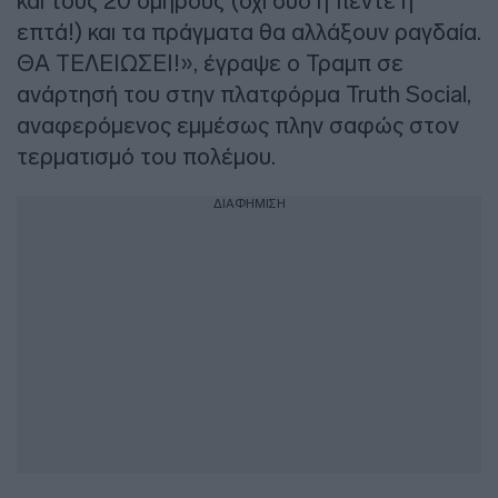
και τους 20 ομήρους (όχι δύο ή πέντε ή
επτά!) και τα πράγματα θα αλλάξουν ραγδαία.
ΘΑ ΤΕΛΕΙΩΣΕΙ!», έγραψε ο Τραμπ σε
ανάρτησή του στην πλατφόρμα Truth Social,
αναφερόμενος εμμέσως πλην σαφώς στον
τερματισμό του πολέμου.
ΔΙΑΦΗΜΙΣΗ