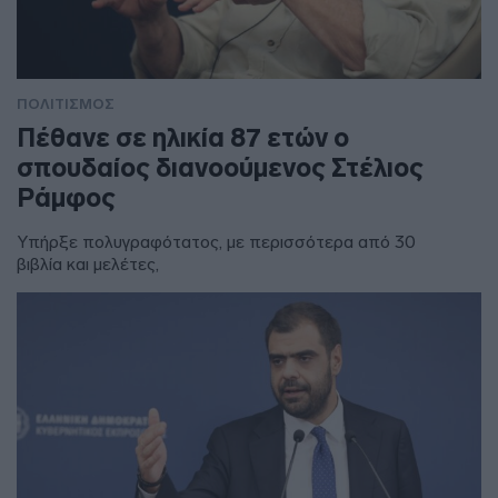
ΠΟΛΙΤΙΣΜΟΣ
Πέθανε σε ηλικία 87 ετών ο
σπουδαίος διανοούμενος Στέλιος
Ράμφος
Υπήρξε πολυγραφότατος, με περισσότερα από 30
βιβλία και μελέτες,