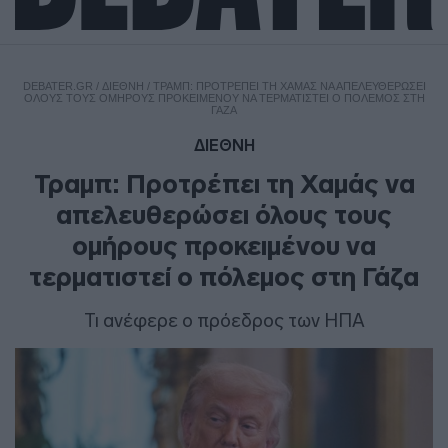
DEBATER.GR
/
ΔΙΕΘΝΗ
/
ΤΡΑΜΠ: ΠΡΟΤΡΈΠΕΙ ΤΗ ΧΑΜΆΣ ΝΑ ΑΠΕΛΕΥΘΕΡΏΣΕΙ
ΌΛΟΥΣ ΤΟΥΣ ΟΜΉΡΟΥΣ ΠΡΟΚΕΙΜΈΝΟΥ ΝΑ ΤΕΡΜΑΤΙΣΤΕΊ Ο ΠΌΛΕΜΟΣ ΣΤΗ
ΓΆΖΑ
ΔΙΕΘΝΗ
Τραμπ: Προτρέπει τη Χαμάς να
απελευθερώσει όλους τους
ομήρους προκειμένου να
τερματιστεί ο πόλεμος στη Γάζα
Τι ανέφερε ο πρόεδρος των ΗΠΑ