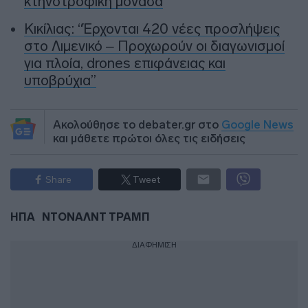
κτηνοτροφική μονάδα
Κικίλιας: “Έρχονται 420 νέες προσλήψεις
στο Λιμενικό – Προχωρούν οι διαγωνισμοί
για πλοία, drones επιφάνειας και
υποβρύχια”
Ακολούθησε το debater.gr στο
Google News
και μάθετε πρώτοι όλες τις ειδήσεις
Share
Tweet
ΗΠΑ
ΝΤΟΝΑΛΝΤ ΤΡΑΜΠ
ΔΙΑΦΗΜΙΣΗ