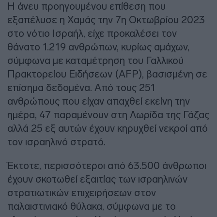
Η άνευ προηγουμένου επίθεση που
εξαπέλυσε η Χαμάς την 7η Οκτωβρίου 2023
στο νότιο Ισραήλ, είχε προκαλέσει τον
θάνατο 1.219 ανθρώπων, κυρίως αμάχων,
σύμφωνα με καταμέτρηση του Γαλλικού
Πρακτορείου Ειδήσεων (AFP), βασισμένη σε
επίσημα δεδομένα. Από τους 251
ανθρώπους που είχαν απαχθεί εκείνη την
ημέρα, 47 παραμένουν στη Λωρίδα της Γάζας
αλλά 25 εξ αυτών έχουν κηρυχθεί νεκροί από
τον ισραηλινό στρατό.
Έκτοτε, περισσότεροι από 63.500 άνθρωποι
έχουν σκοτωθεί εξαιτίας των ισραηλινών
στρατιωτικών επιχειρήσεων στον
παλαιστινιακό θύλακα, σύμφωνα με το