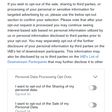
If you wish to opt-out of the sale, sharing to third parties, or
processing of your personal or sensitive information for
targeted advertising by us, please use the below opt-out
section to confirm your selection. Please note that after your
opt-out request is processed you may continue seeing
interest-based ads based on personal information utilized by
us or personal information disclosed to third parties prior to
your opt-out. You may separately opt-out of the further
disclosure of your personal information by third parties on the
IAB’s list of downstream participants. This information may
also be disclosed by us to third parties on the
IAB’s List of
Downstream Participants
that may further disclose it to other
third parties.
Please note that this website/app uses one or more Google
Personal Data Processing Opt Outs
services and may gather and store information including but
not limited to your visit or usage behaviour. You may click to
I want to opt-out of the Sharing of my
personal data.
grant or deny consent to Google and its third-party tags to
Opted In
ΔΙΕΘΝΗ
use your data for below specified purposes in below Google
consent section.
I want to opt-out of the Sale of my
Personal Data.
Opted In