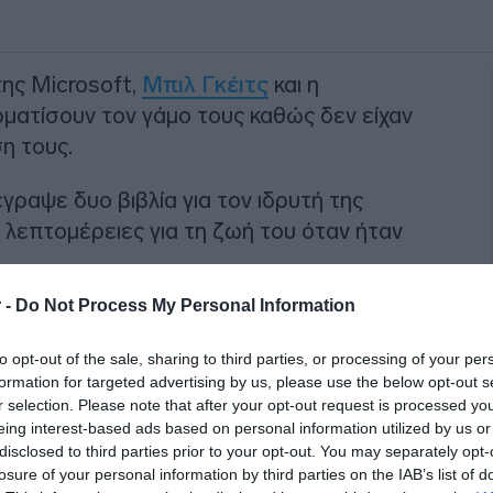
ης Microsoft,
Μπιλ Γκέιτς
και η
ρματίσουν τον γάμο τους καθώς δεν είχαν
η τους.
γραψε δυο βιβλία για τον ιδρυτή της
ι λεπτομέρειες για τη ζωή του όταν ήταν
 -
Do Not Process My Personal Information
ΙΑΦΗΜΙΣΗ
to opt-out of the sale, sharing to third parties, or processing of your per
formation for targeted advertising by us, please use the below opt-out s
r selection. Please note that after your opt-out request is processed y
eing interest-based ads based on personal information utilized by us or
disclosed to third parties prior to your opt-out. You may separately opt-
losure of your personal information by third parties on the IAB’s list of