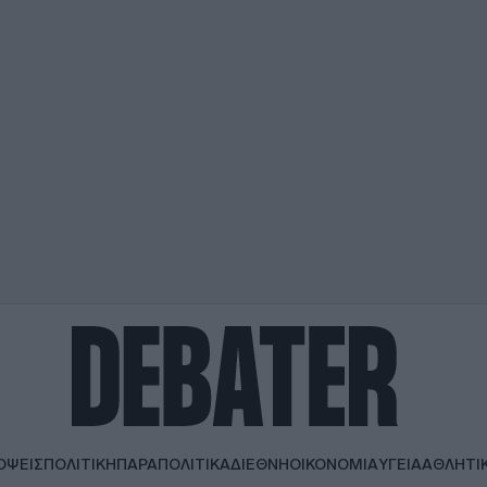
ΟΨΕΙΣ
ΠΟΛΙΤΙΚΗ
ΠΑΡΑΠΟΛΙΤΙΚΑ
ΔΙΕΘΝΗ
ΟΙΚΟΝΟΜΙΑ
ΥΓΕΙΑ
ΑΘΛΗΤΙ