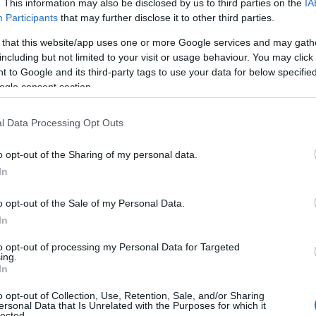
. This information may also be disclosed by us to third parties on the
IA
Participants
that may further disclose it to other third parties.
 that this website/app uses one or more Google services and may gath
including but not limited to your visit or usage behaviour. You may click 
 to Google and its third-party tags to use your data for below specifi
ogle consent section.
l Data Processing Opt Outs
o opt-out of the Sharing of my personal data.
In
o opt-out of the Sale of my Personal Data.
In
to opt-out of processing my Personal Data for Targeted
ing.
In
 Instagram.
o opt-out of Collection, Use, Retention, Sale, and/or Sharing
ersonal Data that Is Unrelated with the Purposes for which it
lected.