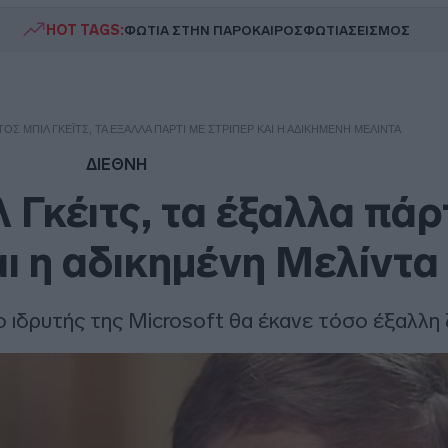
HOT TAGS:
ΦΩΤΙΑ ΣΤΗΝ ΠΑΡΟ
ΚΑΙΡΟΣ
ΦΩΤΙΑ
ΣΕΙΣΜΟΣ
ΤΟΣ ΜΠΙΛ ΓΚΈΙΤΣ, ΤΑ ΈΞΑΛΛΑ ΠΆΡΤΙ ΜΕ ΣΤΡΊΠΕΡ ΚΑΙ Η ΑΔΙΚΗΜΈΝΗ ΜΕΛΊΝΤΑ
ΔΙΕΘΝΗ
 Γκέιτς, τα έξαλλα πάρ
αι η αδικημένη Μελίντα
ο ιδρυτής της Microsoft θα έκανε τόσο έξαλλη