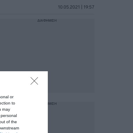
10.05.2021 | 19:57
ΔΙΑΦΗΜΙΣΗ
sonal or
ection to
ΔΙΑΦΗΜΙΣΗ
ou may
 personal
out of the
 downstream