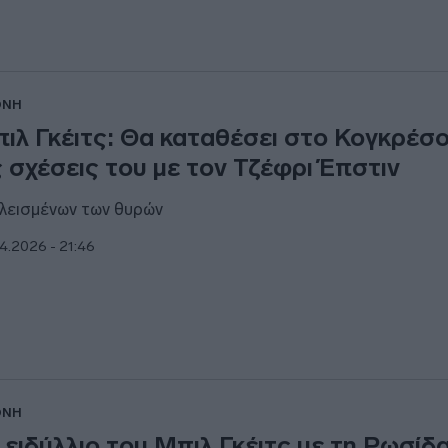
ΘΝΗ
ιλ Γκέιτς: Θα καταθέσει στο Κογκρέσο
ς σχέσεις του με τον Τζέφρι Έπστιν
λεισμένων των θυρών
4.2026 - 21:46
ΘΝΗ
 ειδύλλιο του Μπιλ Γκέιτς με τη Ρωσίδ