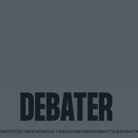
ΟΨΕΙΣ
ΠΟΛΙΤΙΚΗ
ΠΑΡΑΠΟΛΙΤΙΚΑ
ΔΙΕΘΝΗ
ΟΙΚΟΝΟΜΙΑ
ΥΓΕΙΑ
ΑΘΛΗΤΙ