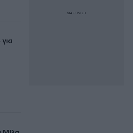
ΔΙΑΦΗΜΙΣΗ
 για
α Μίλα