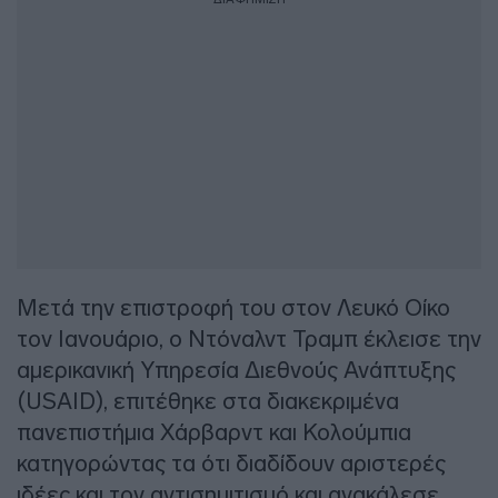
Μετά την επιστροφή του στον Λευκό Οίκο
τον Ιανουάριο, ο Ντόναλντ Τραμπ έκλεισε την
αμερικανική Υπηρεσία Διεθνούς Ανάπτυξης
(USAID), επιτέθηκε στα διακεκριμένα
πανεπιστήμια Χάρβαρντ και Κολούμπια
κατηγορώντας τα ότι διαδίδουν αριστερές
ιδέες και τον αντισημιτισμό και ανακάλεσε