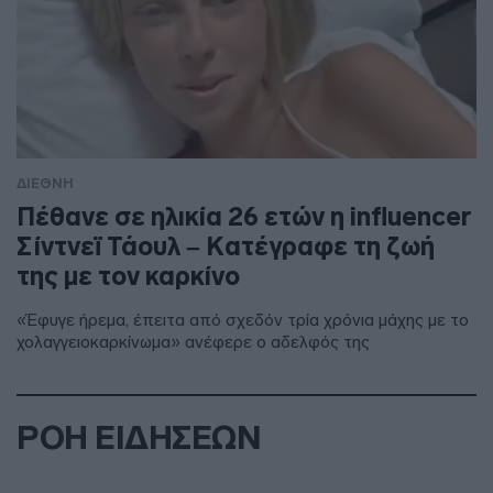
ΔΙΕΘΝΗ
Πέθανε σε ηλικία 26 ετών η influencer
Σίντνεϊ Τάουλ – Kατέγραφε τη ζωή
της με τον καρκίνο
«Έφυγε ήρεμα, έπειτα από σχεδόν τρία χρόνια μάχης με το
χολαγγειοκαρκίνωμα» ανέφερε ο αδελφός της
ΡΟΗ ΕΙΔΗΣΕΩΝ