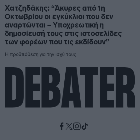
Χατζηδάκης: “Άκυρες από 1η
Οκτωβρίου οι εγκύκλιοι που δεν
αναρτώνται – Υποχρεωτική η
δημοσίευσή τους στις ιστοσελίδες
των φορέων που τις εκδίδουν”
Η προϋπόθεση για την ισχύ τους