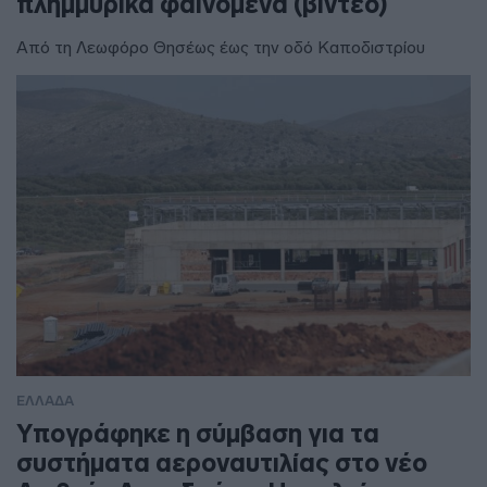
πλημμυρικά φαινόμενα (βίντεο)
Από τη Λεωφόρο Θησέως έως την οδό Καποδιστρίου
ΕΛΛΑΔΑ
Υπογράφηκε η σύμβαση για τα
συστήματα αεροναυτιλίας στο νέο