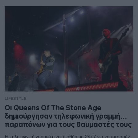
LIFESTYLE
Οι Queens Of The Stone Age
δημιούργησαν τηλεφωνική γραμμή…
παραπόνων για τους θαυμαστές τους
Η τηλεφωνική γραμμή είναι διαθέσιμη 24/7 για να μπορούν