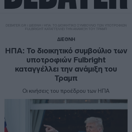
DEBATER.GR
/
ΔΙΕΘΝΗ
/
ΗΠΑ: ΤΟ ΔΙΟΙΚΗΤΙΚΌ ΣΥΜΒΟΎΛΙΟ ΤΩΝ ΥΠΟΤΡΟΦΙΏΝ
FULBRIGHT ΚΑΤΑΓΓΈΛΛΕΙ ΤΗΝ ΑΝΆΜΙΞΗ ΤΟΥ ΤΡΑΜΠ
ΔΙΕΘΝΗ
ΗΠΑ: Το διοικητικό συμβούλιο των
υποτροφιών Fulbright
καταγγέλλει την ανάμιξη του
Τραμπ
Οι κινήσεις του προέδρου των ΗΠΑ