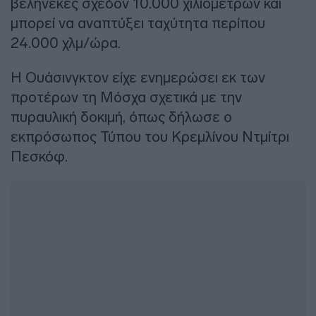
βεληνεκές σχεδόν 10.000 χιλιομέτρων και
μπορεί να αναπτύξει ταχύτητα περίπου
24.000 χλμ/ώρα.
Η Ουάσινγκτον είχε ενημερώσει εκ των
προτέρων τη Μόσχα σχετικά με την
πυραυλική δοκιμή, όπως δήλωσε ο
εκπρόσωπος Τύπου του Κρεμλίνου Ντμίτρι
Πεσκόφ.