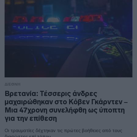
ΔΙΕΘΝΗ
Βρετανία: Τέσσερις άνδρες
μαχαιρώθηκαν στο Κόβεν Γκάρντεν –
Μια 47χρονη συνελήφθη ως ύποπτη
για την επίθεση
Οι τραυματίες δέχτηκαν τις πρώτες βοήθειες από τους
διασώστες επί τόπου