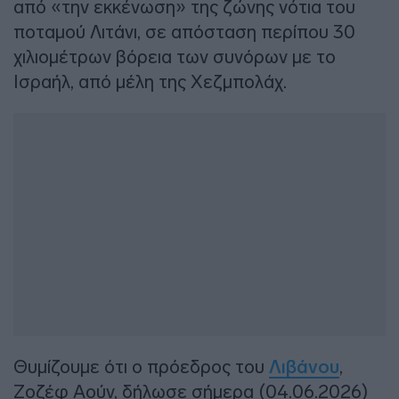
από «την εκκένωση» της ζώνης νότια του
ποταμού Λιτάνι, σε απόσταση περίπου 30
χιλιομέτρων βόρεια των συνόρων με το
Ισραήλ, από μέλη της Χεζμπολάχ.
Θυμίζουμε ότι ο πρόεδρος του
Λιβάνου
,
Ζοζέφ Αούν, δήλωσε σήμερα (04.06.2026)