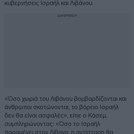
κυβερνήσεις Ισραήλ και Λιβάνου.
ΔΙΑΦΗΜΙΣΗ
«Όσο χωριά του Λιβάνου βομβαρδίζονται και
άνθρωποι σκοτώνονται, το βόρειο Ισραήλ
δεν θα είναι ασφαλές», είπε ο Κάσεμ,
συμπληρώνοντας: «Όσο το Ισραήλ
παραμένει στον Λίβανο, η αντίσταση θα