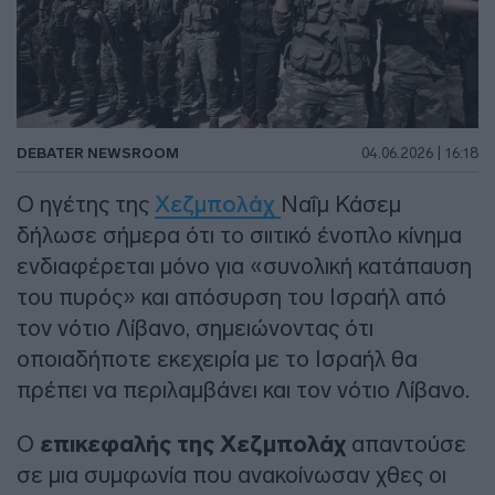
DEBATER NEWSROOM
04.06.2026 | 16:18
Ο ηγέτης της
Χεζμπολάχ
Ναΐμ Κάσεμ
δήλωσε σήμερα ότι το σιιτικό ένοπλο κίνημα
ενδιαφέρεται μόνο για «συνολική κατάπαυση
του πυρός» και απόσυρση του Ισραήλ από
τον νότιο Λίβανο, σημειώνοντας ότι
οποιαδήποτε εκεχειρία με το Ισραήλ θα
πρέπει να περιλαμβάνει και τον νότιο Λίβανο.
Ο
επικεφαλής της Χεζμπολάχ
απαντούσε
σε μια συμφωνία που ανακοίνωσαν χθες οι