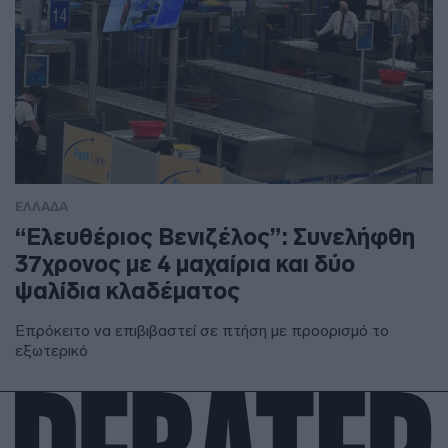
ΕΛΛΑΔΑ
“Ελευθέριος Βενιζέλος”: Συνελήφθη
37χρονος με 4 μαχαίρια και δύο
ψαλίδια κλαδέματος
Επρόκειτο να επιβιβαστεί σε πτήση με προορισμό το
εξωτερικό