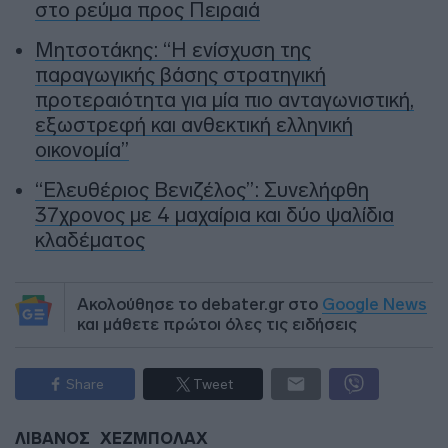
στο ρεύμα προς Πειραιά
Μητσοτάκης: “Η ενίσχυση της
παραγωγικής βάσης στρατηγική
προτεραιότητα για μία πιο ανταγωνιστική,
εξωστρεφή και ανθεκτική ελληνική
οικονομία”
“Ελευθέριος Βενιζέλος”: Συνελήφθη
37χρονος με 4 μαχαίρια και δύο ψαλίδια
κλαδέματος
Ακολούθησε το debater.gr στο
Google News
και μάθετε πρώτοι όλες τις ειδήσεις
Share
Tweet
ΛΙΒΑΝΟΣ
ΧΕΖΜΠΟΛΑΧ