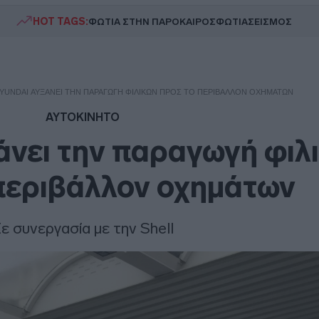
HOT TAGS:
ΦΩΤΙΑ ΣΤΗΝ ΠΑΡΟ
ΚΑΙΡΟΣ
ΦΩΤΙΑ
ΣΕΙΣΜΟΣ
YUNDAI ΑΥΞΆΝΕΙ ΤΗΝ ΠΑΡΑΓΩΓΉ ΦΙΛΙΚΏΝ ΠΡΟΣ ΤΟ ΠΕΡΙΒΆΛΛΟΝ ΟΧΗΜΆΤΩΝ
ΑΥΤΟΚΙΝΗΤΟ
άνει την παραγωγή φιλ
περιβάλλον οχημάτων
ε συνεργασία με την Shell