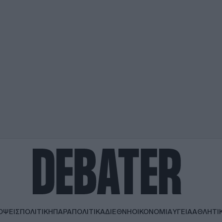
ΟΨΕΙΣ
ΠΟΛΙΤΙΚΗ
ΠΑΡΑΠΟΛΙΤΙΚΑ
ΔΙΕΘΝΗ
ΟΙΚΟΝΟΜΙΑ
ΥΓΕΙΑ
ΑΘΛΗΤΙ