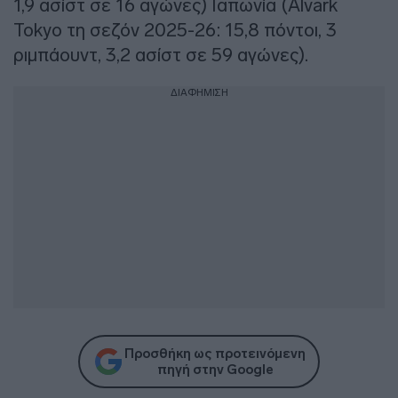
1,9 ασίστ σε 16 αγώνες) Ιαπωνία (Alvark
Tokyo τη σεζόν 2025-26: 15,8 πόντοι, 3
ριμπάουντ, 3,2 ασίστ σε 59 αγώνες).
ΔΙΑΦΗΜΙΣΗ
Προσθήκη ως προτεινόμενη
πηγή στην Google