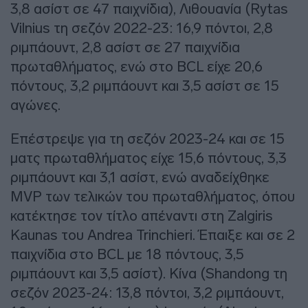
3,8 ασίστ σε 47 παιχνίδια), Λιθουανία (Rytas
Vilnius τη σεζόν 2022-23: 16,9 πόντοι, 2,8
ριμπάουντ, 2,8 ασίστ σε 27 παιχνίδια
πρωταθλήματος, ενώ στο BCL είχε 20,6
πόντους, 3,2 ριμπάουντ και 3,5 ασίστ σε 15
αγώνες.
Επέστρεψε για τη σεζόν 2023-24 και σε 15
ματς πρωταθλήματος είχε 15,6 πόντους, 3,3
ριμπάουντ και 3,1 ασίστ, ενώ αναδείχθηκε
ΜVP των τελικών του πρωταθλήματος, όπου
κατέκτησε τον τίτλο απέναντι στη Ζalgiris
Kaunas του Andrea Trinchieri. Έπαιξε και σε 2
παιχνίδια στο BCL με 18 πόντους, 3,5
ριμπάουντ και 3,5 ασίστ). Κίνα (Shandong τη
σεζόν 2023-24: 13,8 πόντοι, 3,2 ριμπάουντ,