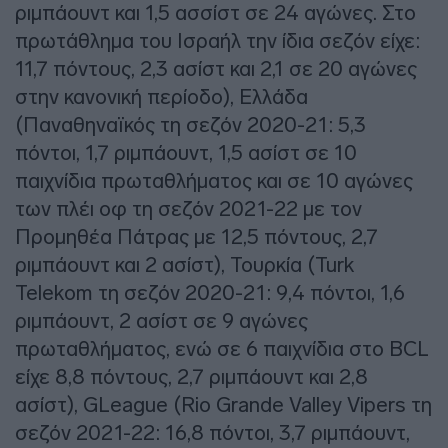
ριμπάουντ και 1,5 ασσίστ σε 24 αγώνες. Στο
πρωτάθλημα του Ισραήλ την ίδια σεζόν είχε:
11,7 πόντους, 2,3 ασίστ και 2,1 σε 20 αγώνες
στην κανονική περίοδο), Ελλάδα
(Παναθηναϊκός τη σεζόν 2020-21: 5,3
πόντοι, 1,7 ριμπάουντ, 1,5 ασίστ σε 10
παιχνίδια πρωταθλήματος και σε 10 αγώνες
των πλέι οφ τη σεζόν 2021-22 με τον
Προμηθέα Πάτρας με 12,5 πόντους, 2,7
ριμπάουντ και 2 ασίστ), Τουρκία (Turk
Telekom τη σεζόν 2020-21: 9,4 πόντοι, 1,6
ριμπάουντ, 2 ασίστ σε 9 αγώνες
πρωταθλήματος, ενώ σε 6 παιχνίδια στο BCL
είχε 8,8 πόντους, 2,7 ριμπάουντ και 2,8
ασίστ), GLeague (Rio Grande Valley Vipers τη
σεζόν 2021-22: 16,8 πόντοι, 3,7 ριμπάουντ,