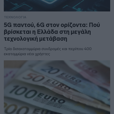
ΤΕΧΝΟΛΟΓΙΑ
5G παντού, 6G στον ορίζοντα: Πού
βρίσκεται η Ελλάδα στη μεγάλη
τεχνολογική μετάβαση
Τρία δισεκατομμύρια συνδρομές και περίπου 400
εκατομμύρια νέοι χρήστες