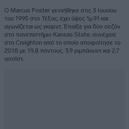
Ο Marcus Foster γεννήθηκε στις 3 Ιουνίου
του 1995 στο Τέξας, έχει ύψος 1μ.91 και
αγωνίζεται ως γκαρντ. Έπαιξε για δύο σεζόν
στο πανεπιστήμιο Kansas State, συνέχισε
στο Creighton από το οποίο αποφοίτησε το
2018 με 19,8 πόντους, 3,9 ριμπάουντ και 2,7
ασσίστ.