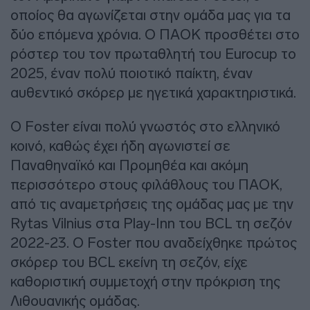
οποίος θα αγωνίζεται στην ομάδα μας για τα
δύο επόμενα χρόνια. Ο ΠΑΟΚ προσθέτει στο
ρόστερ του τον πρωταθλητή του Eurocup το
2025, έναν πολύ ποιοτικό παίκτη, έναν
αυθεντικό σκόρερ με ηγετικά χαρακτηριστικά.
Ο Foster είναι πολύ γνωστός στο ελληνικό
κοινό, καθώς έχει ήδη αγωνιστεί σε
Παναθηναϊκό και Προμηθέα και ακόμη
περισσότερο στους φιλάθλους του ΠΑΟΚ,
από τις αναμετρήσεις της ομάδας μας με την
Rytas Vilnius στα Play-Inn του BCL τη σεζόν
2022-23. Ο Foster που αναδείχθηκε πρώτος
σκόρερ του BCL εκείνη τη σεζόν, είχε
καθοριστική συμμετοχή στην πρόκριση της
Λιθουανικής ομάδας.