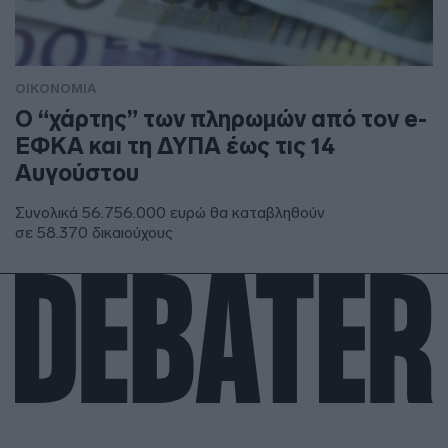
ΟΙΚΟΝΟΜΙΑ
Ο “χάρτης” των πληρωμών από τον e-
ΕΦΚΑ και τη ΔΥΠΑ έως τις 14
Αυγούστου
Συνολικά 56.756.000 ευρώ θα καταβληθούν
σε 58.370 δικαιούχους