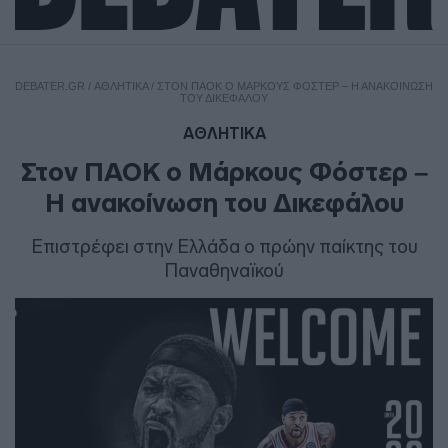
DEBATER.GR
/
ΑΘΛΗΤΙΚΑ
/
ΣΤΟΝ ΠΑΟΚ Ο ΜΆΡΚΟΥΣ ΦΌΣΤΕΡ – Η ΑΝΑΚΟΊΝΩΣΗ
ΤΟΥ ΔΙΚΕΦΆΛΟΥ
ΑΘΛΗΤΙΚΑ
Στον ΠΑΟΚ ο Μάρκους Φόστερ –
Η ανακοίνωση του Δικεφάλου
Επιστρέφει στην Ελλάδα ο πρώην παίκτης του
Παναθηναϊκού