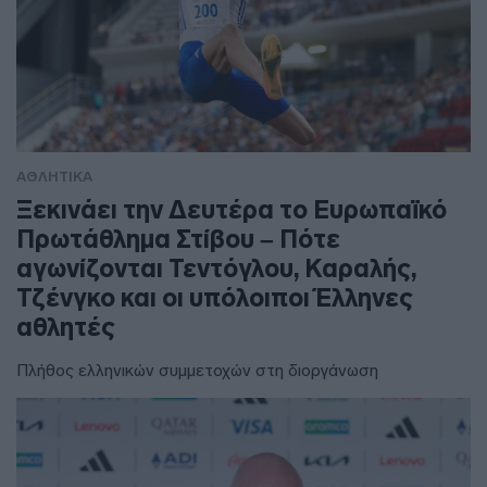
ΑΘΛΗΤΙΚΑ
Ξεκινάει την Δευτέρα το Ευρωπαϊκό
Πρωτάθλημα Στίβου – Πότε
αγωνίζονται Τεντόγλου, Καραλής,
Τζένγκο και οι υπόλοιποι Έλληνες
αθλητές
Πλήθος ελληνικών συμμετοχών στη διοργάνωση