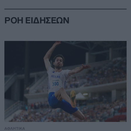
ΡΟΗ ΕΙΔΗΣΕΩΝ
ΑΘΛΗΤΙΚΑ