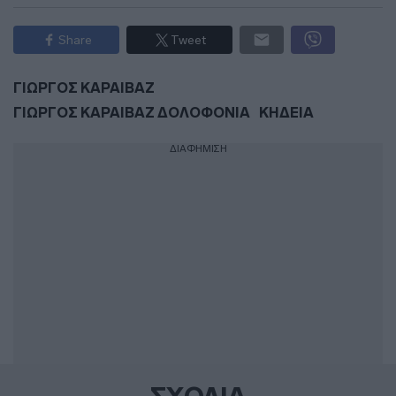
Share
Tweet
ΓΙΩΡΓΟΣ ΚΑΡΑΙΒΑΖ
ΓΙΩΡΓΟΣ ΚΑΡΑΙΒΑΖ ΔΟΛΟΦΟΝΙΑ
ΚΗΔΕΙΑ
ΔΙΑΦΗΜΙΣΗ