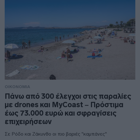
ΟΙΚΟΝΟΜΙΑ
Πάνω από 300 έλεγχοι στις παραλίες
με drones και MyCoast – Πρόστιμα
έως 73.000 ευρώ και σφραγίσεις
επιχειρήσεων
Σε Ρόδο και Ζάκυνθο οι πιο βαριές "καμπάνες"