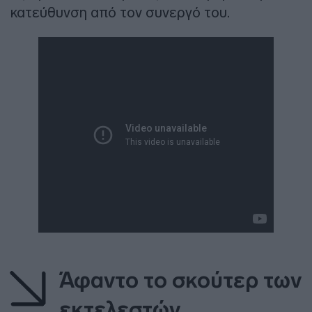
κατεύθυνση από τον συνεργό του.
Άφαντο το σκούτερ των
εκτελεστών