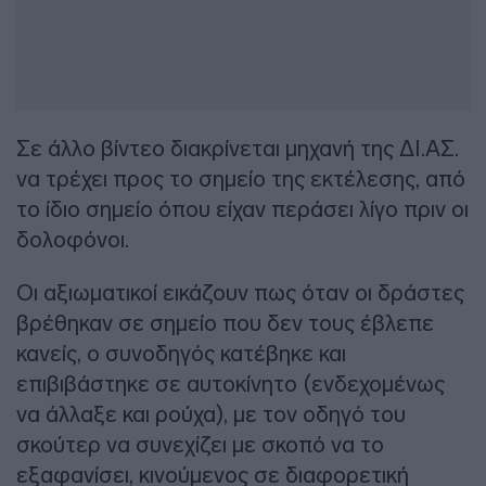
Σε άλλο βίντεο διακρίνεται μηχανή της ΔΙ.ΑΣ.
να τρέχει προς το σημείο της εκτέλεσης, από
το ίδιο σημείο όπου είχαν περάσει λίγο πριν οι
δολοφόνοι.
Οι αξιωματικοί εικάζουν πως όταν οι δράστες
βρέθηκαν σε σημείο που δεν τους έβλεπε
κανείς, ο συνοδηγός κατέβηκε και
επιβιβάστηκε σε αυτοκίνητο (ενδεχομένως
να άλλαξε και ρούχα), με τον οδηγό του
σκούτερ να συνεχίζει με σκοπό να το
εξαφανίσει, κινούμενος σε διαφορετική