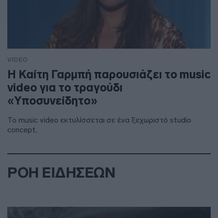
VIDEO
H Καίτη Γαρμπή παρουσιάζει το music
video για το τραγούδι
«Υποσυνείδητο»
Το music video εκτυλίσσεται σε ένα ξεχωριστό studio
concept,
ΡΟΗ ΕΙΔΗΣΕΩΝ