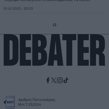
01.12.2023 - 20:23
1
2
Αριθμός Πιστοποίησης
Μ.Η.Τ.252024