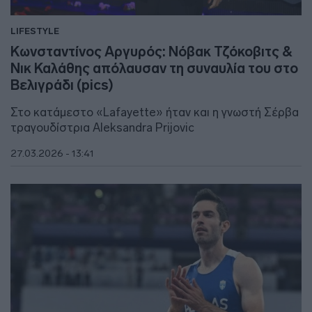
LIFESTYLE
Κωνσταντίνος Αργυρός: Νόβακ Τζόκοβιτς &
Νικ Καλάθης απόλαυσαν τη συναυλία του στο
Βελιγράδι (pics)
Στο κατάμεστο «Lafayette» ήταν και η γνωστή Σέρβα
τραγουδίστρια Aleksandra Prijovic
27.03.2026 - 13:41