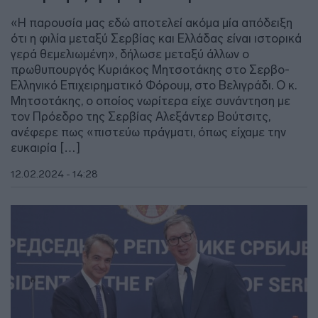
«Η παρουσία μας εδώ αποτελεί ακόμα μία απόδειξη
ότι η φιλία μεταξύ Σερβίας και Ελλάδας είναι ιστορικά
γερά θεμελιωμένη», δήλωσε μεταξύ άλλων ο
πρωθυπουργός Κυριάκος Μητσοτάκης στο Σερβο-
Ελληνικό Επιχειρηματικό Φόρουμ, στο Βελιγράδι. Ο κ.
Μητσοτάκης, ο οποίος νωρίτερα είχε συνάντηση με
τον Πρόεδρο της Σερβίας Αλεξάντερ Βούτσιτς,
ανέφερε πως «πιστεύω πράγματι, όπως είχαμε την
ευκαιρία […]
12.02.2024 - 14:28