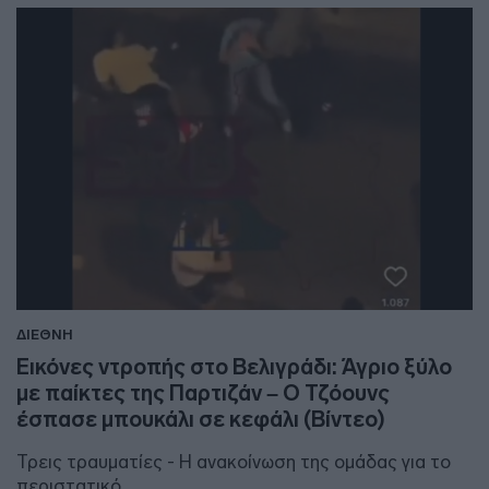
ΔΙΕΘΝΗ
Εικόνες ντροπής στο Βελιγράδι: Άγριο ξύλο
με παίκτες της Παρτιζάν – Ο Τζόουνς
έσπασε μπουκάλι σε κεφάλι (Βίντεο)
Τρεις τραυματίες - Η ανακοίνωση της ομάδας για το
περιστατικό