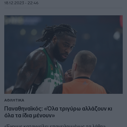
18.12.2023 - 22:46
ΑΘΛΗΤΙΚΑ
Παναθηναϊκός: «Όλα τριγύρω αλλάζουν κι
όλα τα ίδια μένουν»
«Έχουμε καταγγείλει επανειλημμένως τα λάθη»