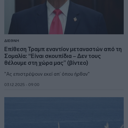
ΔΙΕΘΝΗ
Επίθεση Τραμπ εναντίον μεταναστών από τη
Σομαλία: “Είναι σκουπίδια – Δεν τους
θέλουμε στη χώρα μας” (βίντεο)
"Ας επιστρέψουν εκεί απ’ όπου ήρθαν"
03.12.2025 - 09:00