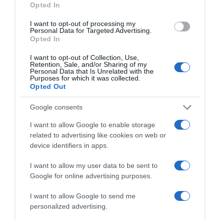
πληροφοριών (Βίντεο)
Opted In
I want to opt-out of processing my
Τι ανέφερε η προεδρία της χώρας
Personal Data for Targeted Advertising.
Opted In
04.10.2025 - 20:14
I want to opt-out of Collection, Use,
Retention, Sale, and/or Sharing of my
Personal Data that Is Unrelated with the
Purposes for which it was collected.
Opted Out
Google consents
I want to allow Google to enable storage
related to advertising like cookies on web or
device identifiers in apps.
I want to allow my user data to be sent to
Google for online advertising purposes.
I want to allow Google to send me
personalized advertising.
ΕΛΛΑΔΑ