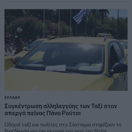
ΕΛΛΑΔΑ
Συγκέντρωση αλληλεγγύης των Ταξί στον
απεργό πείνας Πάνο Ρούτσι
Οδηγοί ταξί και πολίτες στο Σύνταγμα στηρίζουν τη
διεκδίκηση για την εκταφή του γιού του Ντένι