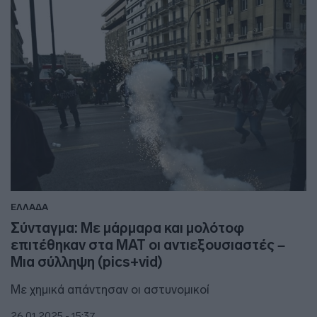
ΕΛΛΑΔΑ
Σύνταγμα: Με μάρμαρα και μολότοφ
επιτέθηκαν στα ΜΑΤ οι αντιεξουσιαστές –
Μια σύλληψη (pics+vid)
Με χημικά απάντησαν οι αστυνομικοί
26.01.2025 - 15:37