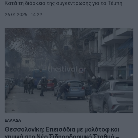
Κατά τη διάρκεια της συγκέντρωσης για τα Τέμπη
26.01.2025 - 14:22
ΕΛΛΑΔΑ
Θεσσαλονίκη: Επεισόδια με μολότοφ και
χημικά στο Νέο Σιδηροδρομικό Σταθμό –