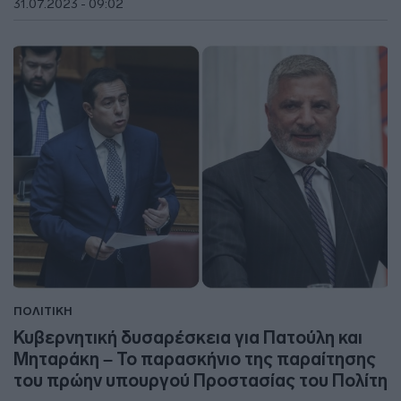
31.07.2023 - 09:02
ΠΟΛΙΤΙΚΗ
Κυβερνητική δυσαρέσκεια για Πατούλη και
Μηταράκη – Το παρασκήνιο της παραίτησης
του πρώην υπουργού Προστασίας του Πολίτη