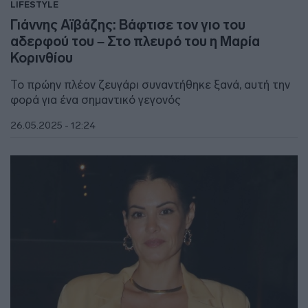
LIFESTYLE
Γιάννης Αϊβάζης: Βάφτισε τον γιο του
αδερφού του – Στο πλευρό του η Μαρία
Κορινθίου
Το πρώην πλέον ζευγάρι συναντήθηκε ξανά, αυτή την
φορά για ένα σημαντικό γεγονός
26.05.2025 - 12:24