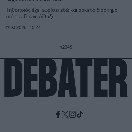
Η ηθοποιός έχει χωρίσει εδώ και αρκετό διάστημα
από τον Γιάννη Αϊβάζη
27.03.2025 - 10:24
1
2
3
4
5