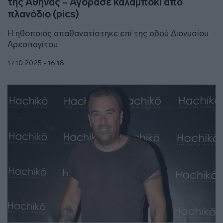
της Αθήνας – Αγόρασε καλαμπόκι από
πλανόδιο (pics)
H ηθοποιός απαθανατίστηκε επί της οδού Διονυσίου
Αρεοπαγίτου
17.10.2025 - 16:18