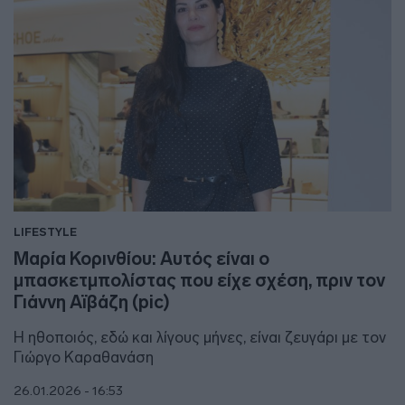
LIFESTYLE
Μαρία Κορινθίου: Αυτός είναι ο
μπασκετμπολίστας που είχε σχέση, πριν τον
Γιάννη Αϊβάζη (pic)
Η ηθοποιός, εδώ και λίγους μήνες, είναι ζευγάρι με τον
Γιώργο Καραθανάση
26.01.2026 - 16:53