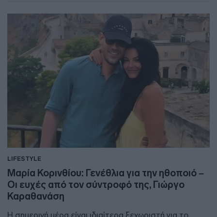
LIFESTYLE
Μαρία Κορινθίου: Γενέθλια για την ηθοποιό –
Οι ευχές από τον σύντροφό της, Γιώργο
Καραθανάση
Η σημερινή μέρα είναι ιδιαίτερα ξεχωριστή για το