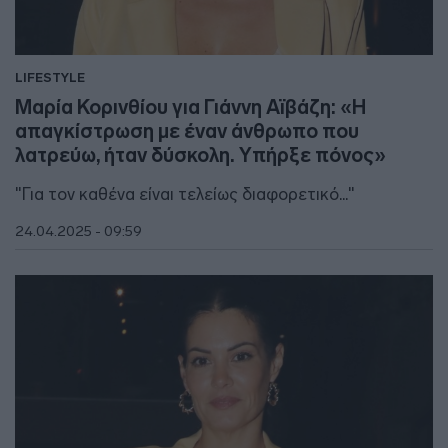
LIFESTYLE
Μαρία Κορινθίου για Γιάννη Αϊβάζη: «Η
απαγκίστρωση με έναν άνθρωπο που
λατρεύω, ήταν δύσκολη. Υπήρξε πόνος»
"Για τον καθένα είναι τελείως διαφορετικό..."
24.04.2025 - 09:59