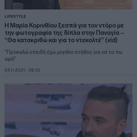
LIFESTYLE
Η Μαρία Κορινθίου ξεσπά για τον ντόρο με
την φωτογραφία της δίπλα στην Παναγία –
“Θα κατακριθώ και για το ντεκολτέ” (vid)
"Προκαλώ επειδή έχω μεγάλο στήθος για να το πω
ωμά"
03.11.2021 - 08:32