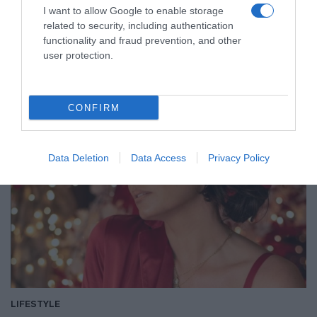
I want to allow Google to enable storage
Με εξομολογητική διάθεση σε συνέντευξή της η
related to security, including authentication
ηθοποιός
functionality and fraud prevention, and other
user protection.
23.03.2022 - 15:58
CONFIRM
Data Deletion
Data Access
Privacy Policy
LIFESTYLE