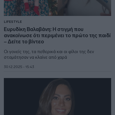
LIFESTYLE
Ευρυδίκη Βαλαβάνη: Η στιγμή που
ανακοίνωσε ότι περιμένει το πρώτο της παιδί
– Δείτε το βίντεο
Οι γονείς της, τα πεθερικά και οι φίλοι της δεν
σταμάτησαν να κλαίνε από χαρά
30.12.2025 - 15:43