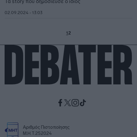
Τα story που δημοσίευσε ο ίδιος
02.09.2024 - 13:03
1
2
Αριθμός Πιστοποίησης
Μ.Η.Τ.252024