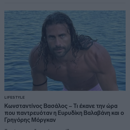
LIFESTYLE
Κωνσταντίνος Βασάλος – Τι έκανε την ώρα
που παντρευόταν η Ευρυδίκη Βαλαβάνη και ο
Γρηγόρης Μόργκαν