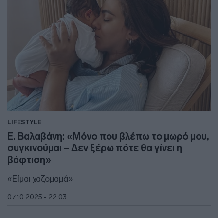
LIFESTYLE
Ε. Βαλαβάνη: «Μόνο που βλέπω το μωρό μου,
συγκινούμαι – Δεν ξέρω πότε θα γίνει η
βάφτιση»
«Είμαι χαζομαμά»
07.10.2025 - 22:03