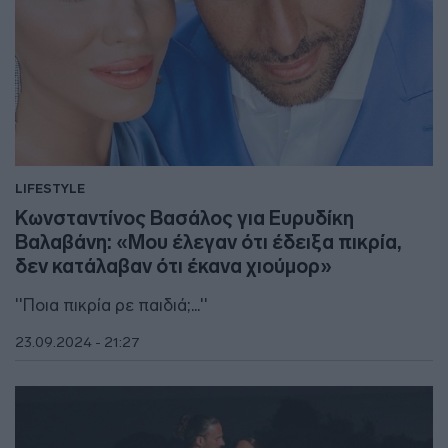
LIFESTYLE
Κωνσταντίνος Βασάλος για Ευρυδίκη
Βαλαβάνη: «Μου έλεγαν ότι έδειξα πικρία,
δεν κατάλαβαν ότι έκανα χιούμορ»
''Ποια πικρία ρε παιδιά;...''
23.09.2024 - 21:27