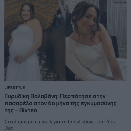
LIFESTYLE
Ευρυδίκη Βαλαβάνη: Περπάτησε στην
πασαρέλα στον 6ο μήνα της εγκυμοσύνης
της – Βίντεο
Στο λαμπερό catwalk για το bridal show του «Yes I
Do»