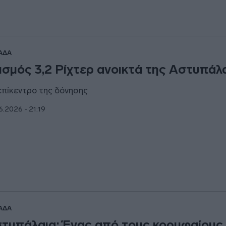
ΑΔΑ
ισμός 3,2 Ρίχτερ ανοικτά της Αστυπάλ
επίκεντρο της δόνησης
6.2026 - 21:19
ΑΔΑ
τυπάλαια: Ένας από τους κορυφαίους