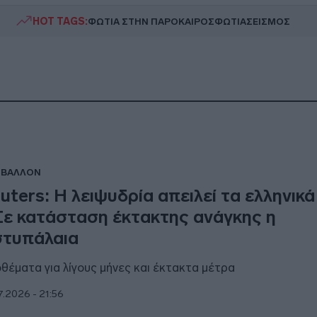
HOT TAGS:
ΦΩΤΙΑ ΣΤΗΝ ΠΑΡΟ
ΚΑΙΡΟΣ
ΦΩΤΙΑ
ΣΕΙΣΜΟΣ
ΙΒΑΛΛΟΝ
uters: Η λειψυδρία απειλεί τα ελληνικά
Σε κατάσταση έκτακτης ανάγκης η
τυπάλαια
θέματα για λίγους μήνες και έκτακτα μέτρα
7.2026 - 21:56