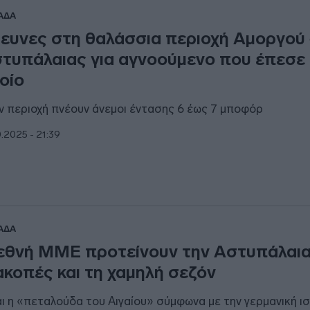
ΑΔΑ
ευνες στη θαλάσσια περιοχή Αμοργού
τυπάλαιας για αγνοούμενο που έπεσε
οίο
ν περιοχή πνέουν άνεμοι έντασης 6 έως 7 μποφόρ
0.2025 - 21:39
ΑΔΑ
εθνή ΜΜΕ προτείνουν την Αστυπάλαια
ακοπές και τη χαμηλή σεζόν
αι η «πεταλούδα του Αιγαίου» σύμφωνα με την γερμανική ι