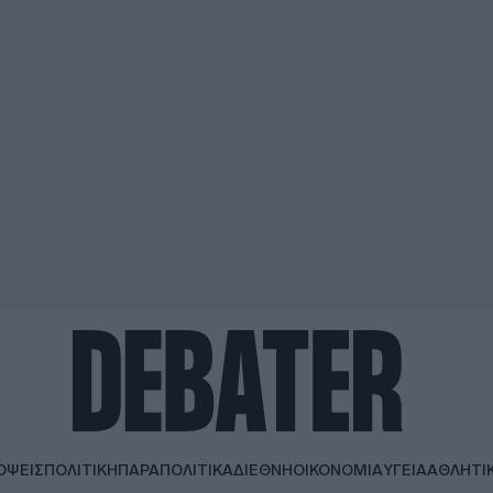
ΟΨΕΙΣ
ΠΟΛΙΤΙΚΗ
ΠΑΡΑΠΟΛΙΤΙΚΑ
ΔΙΕΘΝΗ
ΟΙΚΟΝΟΜΙΑ
ΥΓΕΙΑ
ΑΘΛΗΤΙ