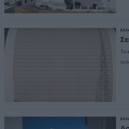
ΕΛΛ
Σε
Το 
16.0
ΕΛΛ
Ασ