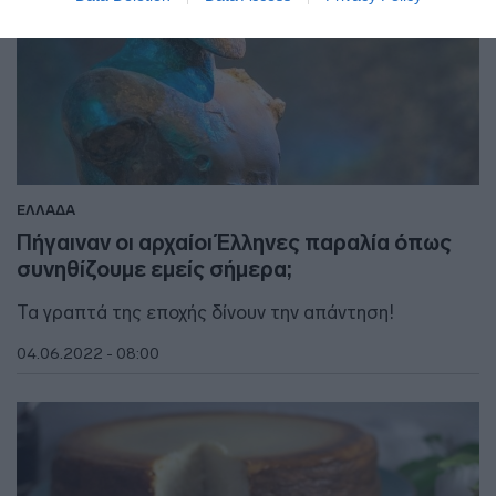
ΕΛΛΑΔΑ
Πήγαιναν οι αρχαίοι Έλληνες παραλία όπως
συνηθίζουμε εμείς σήμερα;
Τα γραπτά της εποχής δίνουν την απάντηση!
04.06.2022 - 08:00