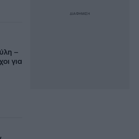
ΔΙΑΦΗΜΙΣΗ
ύλη –
οι για
ν