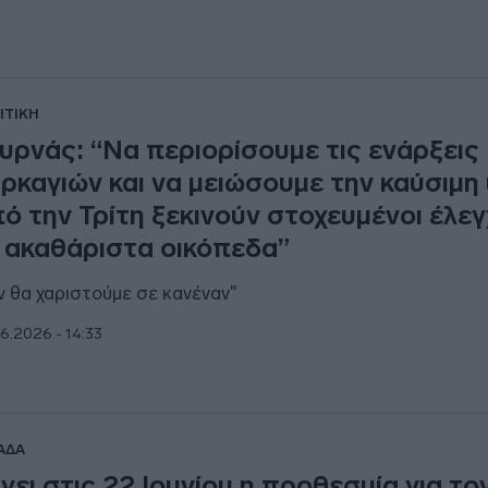
ΙΤΙΚΗ
υρνάς: “Να περιορίσουμε τις ενάρξεις
ρκαγιών και να μειώσουμε την καύσιμη 
ό την Τρίτη ξεκινούν στοχευμένοι έλεγχ
 ακαθάριστα οικόπεδα”
ν θα χαριστούμε σε κανέναν"
6.2026 - 14:33
ΑΔΑ
γει στις 22 Ιουνίου η προθεσμία για το