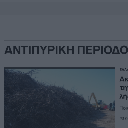
ΑΝΤΙΠΥΡΙΚΗ ΠΕΡΙΟΔΟ
ΕΛΛ
Ακ
τη
λή
Ποι
23.0