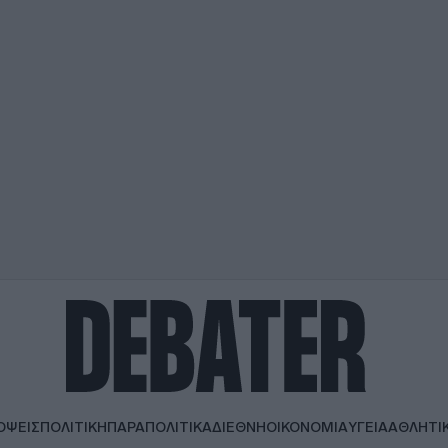
ΟΨΕΙΣ
ΠΟΛΙΤΙΚΗ
ΠΑΡΑΠΟΛΙΤΙΚΑ
ΔΙΕΘΝΗ
ΟΙΚΟΝΟΜΙΑ
ΥΓΕΙΑ
ΑΘΛΗΤΙ