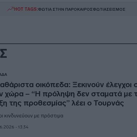
HOT TAGS:
ΦΩΤΙΑ ΣΤΗΝ ΠΑΡΟ
ΚΑΙΡΟΣ
ΦΩΤΙΑ
ΣΕΙΣΜΟΣ
Σ
ΑΔΑ
αθάριστα οικόπεδα: Ξεκινούν έλεγχοι 
ν χώρα – “Η πρόληψη δεν σταματά με 
ξη της προθεσμίας” λέει ο Τουρνάς
οι κινδυνεύουν με πρόστιμα
6.2026 - 13:34