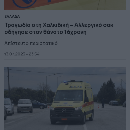
ΕΛΛΑΔΑ
Τραγωδία στη Χαλκιδική – Αλλεργικό σοκ
οδήγησε στον θάνατο 16χρονη
Απίστευτο περιστατικό
13.07.2023 - 23:54