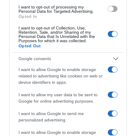
14.03.2025 - 10:52
I want to opt-out of processing my
Personal Data for Targeted Advertising.
Opted In
I want to opt-out of Collection, Use,
Retention, Sale, and/or Sharing of my
Personal Data that Is Unrelated with the
Purposes for which it was collected.
Opted Out
Google consents
I want to allow Google to enable storage
related to advertising like cookies on web or
device identifiers in apps.
I want to allow my user data to be sent to
Google for online advertising purposes.
ΥΓΕΙΑ
I want to allow Google to send me
Αναφυλαξία: Τι πρέπει να γνωρίζετε για την
personalized advertising.
κρίσιμη αλλεργική αντίδραση
I want to allow Google to enable storage