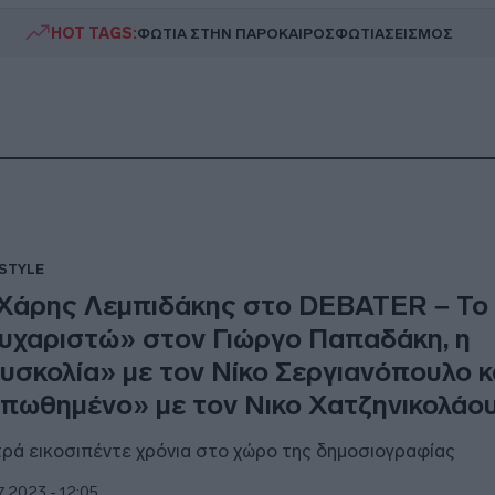
HOT TAGS:
ΦΩΤΙΑ ΣΤΗΝ ΠΑΡΟ
ΚΑΙΡΟΣ
ΦΩΤΙΑ
ΣΕΙΣΜΟΣ
ESTYLE
Χάρης Λεμπιδάκης στο DEBATER – Το
υχαριστώ» στον Γιώργο Παπαδάκη, η
υσκολία» με τον Νίκο Σεργιανόπουλο κ
πωθημένο» με τον Νικο Χατζηνικολάο
ρά εικοσιπέντε χρόνια στο χώρο της δημοσιογραφίας
7.2023 - 12:05