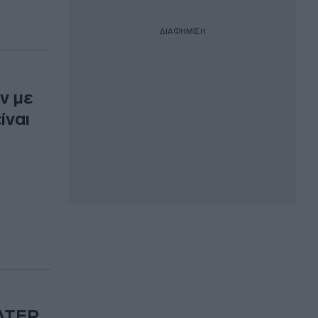
ΔΙΑΦΗΜΙΣΗ
ν με
ίναι
BATER