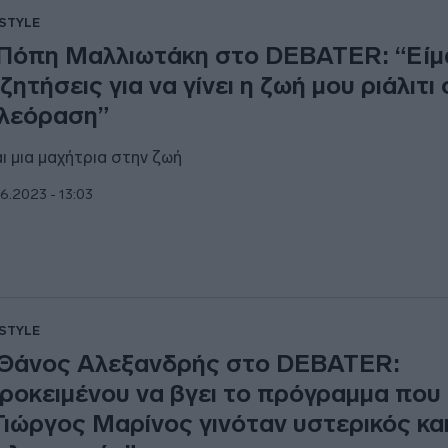
ESTYLE
Πόπη Μαλλιωτάκη στο DEBATER: “Είμα
ζητήσεις για να γίνει η ζωή μου ριάλιτι
λεόραση”
αι μια μαχήτρια στην ζωή
6.2023 - 13:03
ESTYLE
Θάνος Αλεξανδρής στο DEBATER:
ροκειμένου να βγει το πρόγραμμα που
Γιώργος Μαρίνος γινόταν υστερικός κα