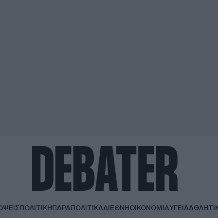
ΟΨΕΙΣ
ΠΟΛΙΤΙΚΗ
ΠΑΡΑΠΟΛΙΤΙΚΑ
ΔΙΕΘΝΗ
ΟΙΚΟΝΟΜΙΑ
ΥΓΕΙΑ
ΑΘΛΗΤΙ