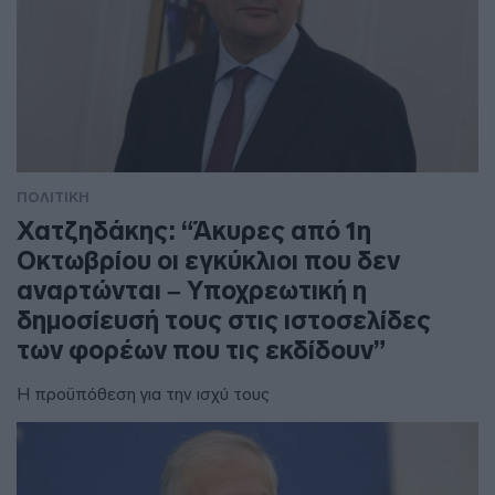
ΠΟΛΙΤΙΚΗ
Χατζηδάκης: “Άκυρες από 1η
Οκτωβρίου οι εγκύκλιοι που δεν
αναρτώνται – Υποχρεωτική η
δημοσίευσή τους στις ιστοσελίδες
των φορέων που τις εκδίδουν”
Η προϋπόθεση για την ισχύ τους