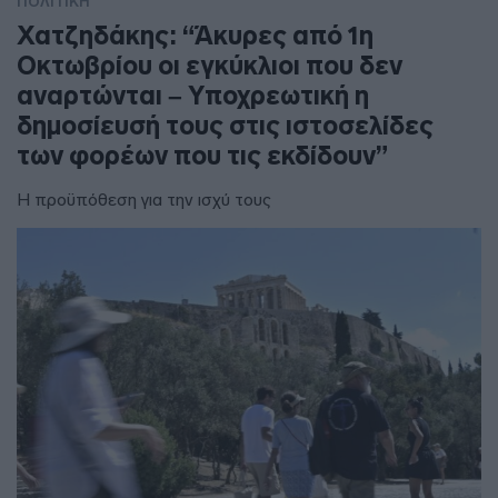
ΠΟΛΙΤΙΚΗ
Χατζηδάκης: “Άκυρες από 1η
Οκτωβρίου οι εγκύκλιοι που δεν
αναρτώνται – Υποχρεωτική η
δημοσίευσή τους στις ιστοσελίδες
των φορέων που τις εκδίδουν”
Η προϋπόθεση για την ισχύ τους