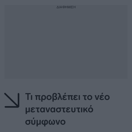
ΔΙΑΦΗΜΙΣΗ
Τι προβλέπει το νέο
μεταναστευτικό
σύμφωνο