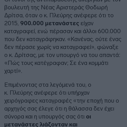
βουλευτή της Νέας Αριστεράς Θοδωρή
Δρίτσα, όταν ο κ. Πλεύρης ανέφερε ότι το
2015,
900.000 μετανάστες
είχαν
καταγραφεί, ενώ πέρασαν και άλλοι 600.000
που δεν καταγράφηκαν. «Κανένας, ούτε ένας
δεν πέρασε χωρίς να καταγραφεί», φώναξε
ο κ. Δρίτσας, με τον υπουργό να του απαντά:
«Πώς τους κατέγραφαν; Σε ένα κομμάτι
χαρτί».
Επιμένοντας στα λεγόμενά του, ο
κ. Πλεύρης ανέφερε ότι υπήρχαν
χειρόγραφες καταγραφές «την εποχή που ο
αρχηγός σας έλεγε ότι η θάλασσα δεν έχει
σύνορα και η υπουργός σας ότι
οι
μετανάστες λιάζονταν και