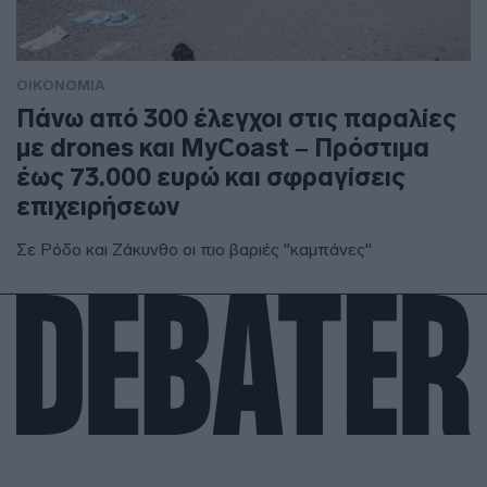
ΟΙΚΟΝΟΜΙΑ
Πάνω από 300 έλεγχοι στις παραλίες
με drones και MyCoast – Πρόστιμα
έως 73.000 ευρώ και σφραγίσεις
επιχειρήσεων
Σε Ρόδο και Ζάκυνθο οι πιο βαριές "καμπάνες"