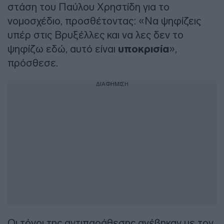
στάση του Παύλου Χρηστίδη για το
νομοσχέδιο, προσθέτοντας: «Να ψηφίζεις
υπέρ στις Βρυξέλλες και να λες δεν το
ψηφίζω εδώ, αυτό είναι
υποκρισία
»,
πρόσθεσε.
ΔΙΑΦΗΜΙΣΗ
Οι τόνοι της αντιπαράθεσης ανέβηκαν με τον