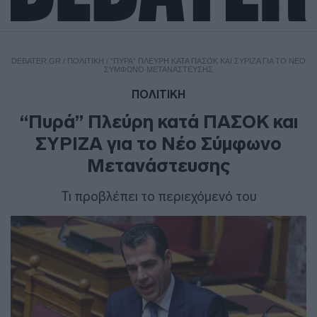
DEBATER.GR
/
ΠΟΛΙΤΙΚΗ
/
“ΠΥΡΆ” ΠΛΕΎΡΗ ΚΑΤΆ ΠΑΣΟΚ ΚΑΙ ΣΥΡΙΖΑ ΓΙΑ ΤΟ ΝΈΟ
ΣΎΜΦΩΝΟ ΜΕΤΑΝΆΣΤΕΥΣΗΣ
ΠΟΛΙΤΙΚΗ
“Πυρά” Πλεύρη κατά ΠΑΣΟΚ και
ΣΥΡΙΖΑ για το Νέο Σύμφωνο
Μετανάστευσης
Τι προβλέπει το περιεχόμενό του