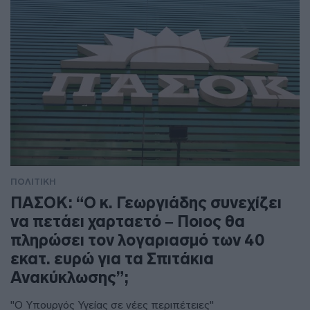
ΠΟΛΙΤΙΚΗ
ΠΑΣΟΚ: “Ο κ. Γεωργιάδης συνεχίζει
να πετάει χαρταετό – Ποιος θα
πληρώσει τον λογαριασμό των 40
εκατ. ευρώ για τα Σπιτάκια
Ανακύκλωσης”;
"Ο Υπουργός Υγείας σε νέες περιπέτειες"