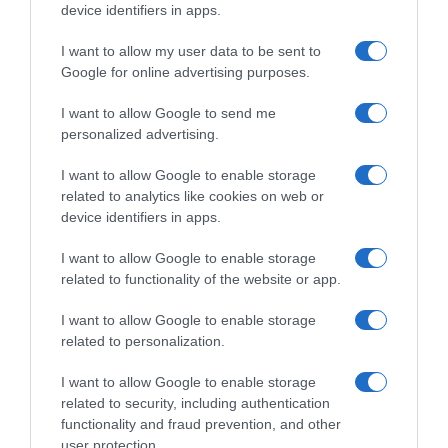
device identifiers in apps.
Ακολούθησε το debater.gr στο
Google News
I want to allow my user data to be sent to
και μάθετε πρώτοι όλες τις ειδήσεις
Google for online advertising purposes.
I want to allow Google to send me
Share
Tweet
personalized advertising.
I want to allow Google to enable storage
ΘΑΝΟΣ ΠΛΕΥΡΗΣ
related to analytics like cookies on web or
device identifiers in apps.
ΔΙΑΦΗΜΙΣΗ
I want to allow Google to enable storage
related to functionality of the website or app.
I want to allow Google to enable storage
related to personalization.
I want to allow Google to enable storage
related to security, including authentication
functionality and fraud prevention, and other
user protection.