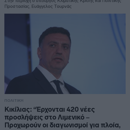
Στην περιοχή ο υπουργός Κλιματικής Κρίσης και Πολιτικής
Προστασίας, Ευάγγελος Τουρνάς
ΠΟΛΙΤΙΚΗ
Κικίλιας: “Έρχονται 420 νέες
προσλήψεις στο Λιμενικό –
Προχωρούν οι διαγωνισμοί για πλοία,