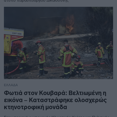
άτυπο παραϋπουργείο Δικαιοσύνης"
ΕΛΛΑΔΑ
Φωτιά στον Κουβαρά: Βελτιωμένη η
εικόνα – Καταστράφηκε ολοσχερώς
κτηνοτροφική μονάδα