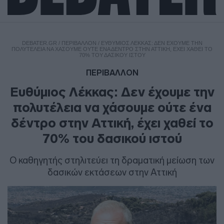
DEBATER.GR
/
ΠΕΡΙΒΑΛΛΟΝ
/
ΕΥΘΎΜΙΟΣ ΛΈΚΚΑΣ: ΔΕΝ ΈΧΟΥΜΕ ΤΗΝ
ΠΟΛΥΤΈΛΕΙΑ ΝΑ ΧΆΣΟΥΜΕ ΟΎΤΕ ΈΝΑ ΔΈΝΤΡΟ ΣΤΗΝ ΑΤΤΙΚΉ, ΈΧΕΙ ΧΑΘΕΊ ΤΟ
70% ΤΟΥ ΔΑΣΙΚΟΎ ΙΣΤΟΎ
ΠΕΡΙΒΑΛΛΟΝ
Ευθύμιος Λέκκας: Δεν έχουμε την
πολυτέλεια να χάσουμε ούτε ένα
δέντρο στην Αττική, έχει χαθεί το
70% του δασικού ιστού
Ο καθηγητής στηλιτεύει τη δραματική μείωση των
δασικών εκτάσεων στην Αττική