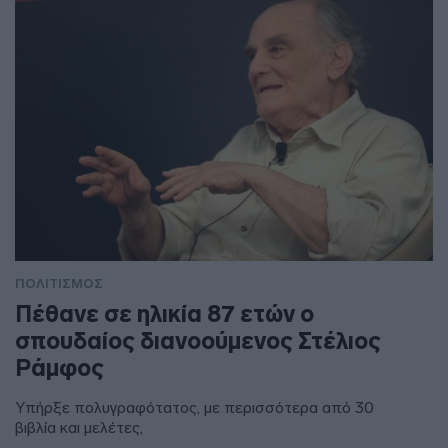
ΠΟΛΙΤΙΣΜΟΣ
Πέθανε σε ηλικία 87 ετών ο
σπουδαίος διανοούμενος Στέλιος
Ράμφος
Υπήρξε πολυγραφότατος, με περισσότερα από 30
βιβλία και μελέτες,