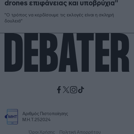
drones επιφάνειας και υποβρύχια”
"Ο τρόπος να κερδίσουμε τις εκλογές είναι η σκληρή
δουλειά"
Αριθμός Πιστοποίησης
Μ.Η.Τ.252024
Όροι Χρήσης
Πολιτική Απορρήτου