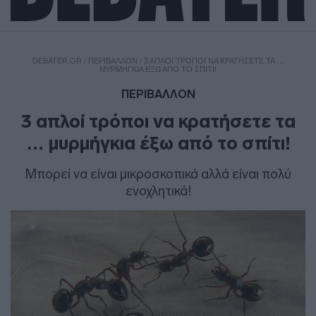
DEBATER.GR
/
ΠΕΡΙΒΑΛΛΟΝ
/
3 ΑΠΛΟΊ ΤΡΌΠΟΙ ΝΑ ΚΡΑΤΉΣΕΤΕ ΤΑ …
ΜΥΡΜΉΓΚΙΑ ΈΞΩ ΑΠΌ ΤΟ ΣΠΊΤΙ!
ΠΕΡΙΒΑΛΛΟΝ
3 απλοί τρόποι να κρατήσετε τα
… μυρμήγκια έξω από το σπίτι!
Μπορεί να είναι μικροσκοπικά αλλά είναι πολύ
ενοχλητικά!