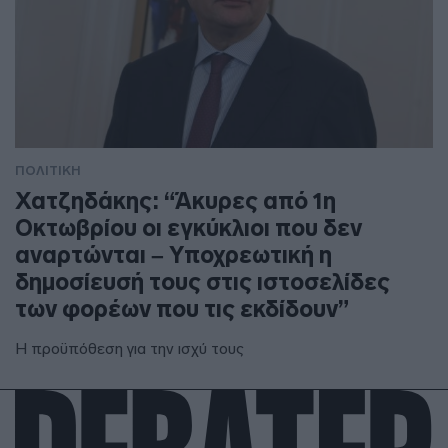
ΠΟΛΙΤΙΚΗ
Χατζηδάκης: “Άκυρες από 1η
Οκτωβρίου οι εγκύκλιοι που δεν
αναρτώνται – Υποχρεωτική η
δημοσίευσή τους στις ιστοσελίδες
των φορέων που τις εκδίδουν”
Η προϋπόθεση για την ισχύ τους