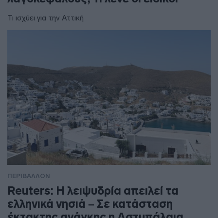
Τι ισχύει για την Αττική
ΠΕΡΙΒΑΛΛΟΝ
Reuters: Η λειψυδρία απειλεί τα
ελληνικά νησιά – Σε κατάσταση
έκτακτης ανάγκης η Αστυπάλαια