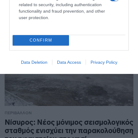
related to security, including authentication
functionality and fraud prevention, and other
user protection.
CONFIRM
Data Deletion
Data Access
Privacy Policy
ΠΕΡΙΒΑΛΛΟΝ
Νίσυρος: Νέος μόνιμος σεισμολογικός
σταθμός ενισχύει την παρακολούθηση