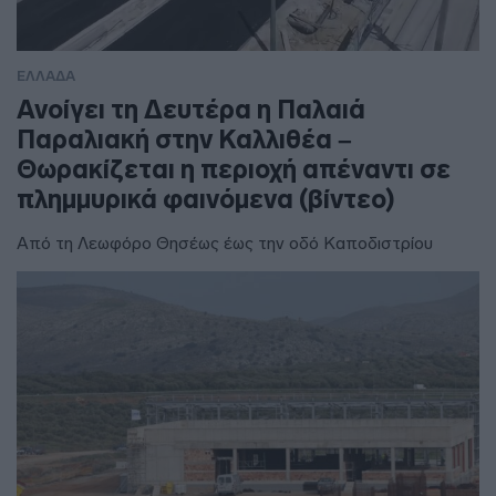
ΕΛΛΑΔΑ
Ανοίγει τη Δευτέρα η Παλαιά
Παραλιακή στην Καλλιθέα –
Θωρακίζεται η περιοχή απέναντι σε
πλημμυρικά φαινόμενα (βίντεο)
Από τη Λεωφόρο Θησέως έως την οδό Καποδιστρίου