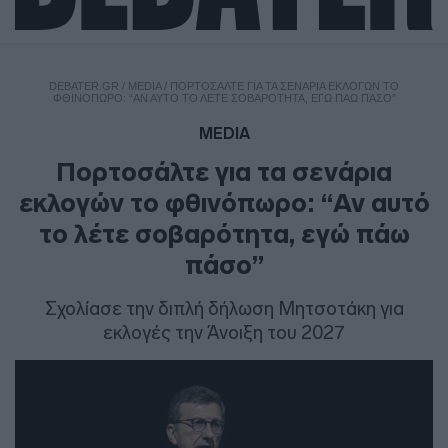
DEBATER.GR
/
MEDIA
/
ΠΟΡΤΟΣΆΛΤΕ ΓΙΑ ΤΑ ΣΕΝΆΡΙΑ ΕΚΛΟΓΏΝ ΤΟ
ΦΘΙΝΌΠΩΡΟ: “ΑΝ ΑΥΤΌ ΤΟ ΛΈΤΕ ΣΟΒΑΡΌΤΗΤΑ, ΕΓΏ ΠΆΩ ΠΆΣΟ”
MEDIA
Πορτοσάλτε για τα σενάρια
εκλογών το φθινόπωρο: “Αν αυτό
το λέτε σοβαρότητα, εγώ πάω
πάσο”
Σχολίασε την διπλή δήλωση Μητσοτάκη για
εκλογές την Άνοιξη του 2027