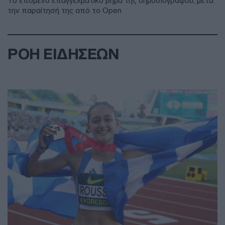
Το επόμενο επαγγελματικό βήμα της δημοσιογράφου, μετά
την παραίτησή της από το Open
ΡΟΗ ΕΙΔΗΣΕΩΝ