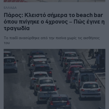
ΕΛΛΑΔΑ
Πάρος: Κλειστό σήμερα το beach bar
όπου πνίγηκε ο 4χρονος – Πώς έγινε η
τραγωδία
Το παιδί ανασύρθηκε από την πισίνα χωρίς τις αισθήσεις
του