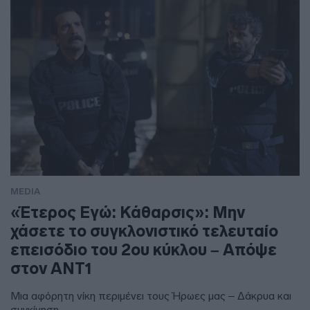
MEDIA
«Έτερος Εγώ: Κάθαρσις»: Μην
χάσετε το συγκλονιστικό τελευταίο
επεισόδιο του 2ου κύκλου – Απόψε
στον ΑΝΤ1
Μια αφόρητη νίκη περιμένει τους Ήρωες μας – Δάκρυα και
συγκίνηση