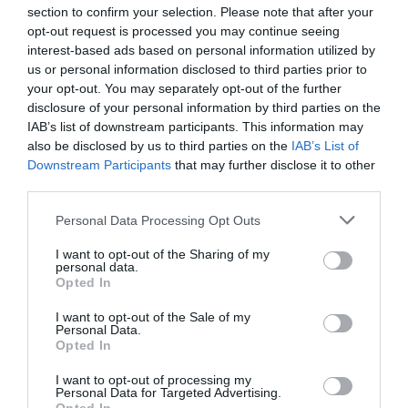
section to confirm your selection. Please note that after your
opt-out request is processed you may continue seeing
interest-based ads based on personal information utilized by
us or personal information disclosed to third parties prior to
your opt-out. You may separately opt-out of the further
disclosure of your personal information by third parties on the
IAB’s list of downstream participants. This information may
also be disclosed by us to third parties on the
IAB’s List of
Downstream Participants
that may further disclose it to other
third parties.
Please note that this website/app uses one or more Google
Personal Data Processing Opt Outs
services and may gather and store information including but
not limited to your visit or usage behaviour. You may click to
I want to opt-out of the Sharing of my
personal data.
MEDIA
grant or deny consent to Google and its third-party tags to
Opted In
use your data for below specified purposes in below Google
consent section.
I want to opt-out of the Sale of my
Personal Data.
Opted In
I want to opt-out of processing my
Personal Data for Targeted Advertising.