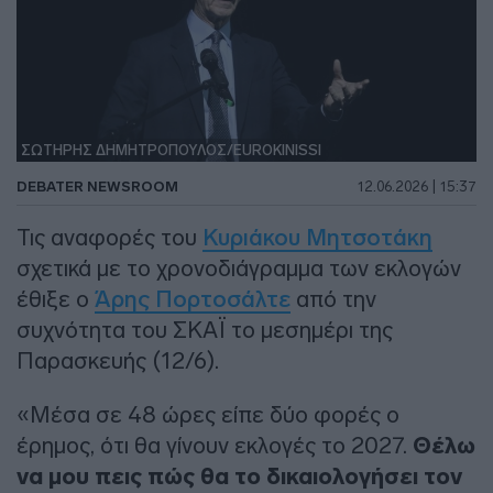
ΣΩΤΗΡΗΣ ΔΗΜΗΤΡΟΠΟΥΛΟΣ/EUROKINISSI
DEBATER NEWSROOM
12.06.2026 | 15:37
Τις αναφορές του
Κυριάκου Μητσοτάκη
σχετικά με το χρονοδιάγραμμα των εκλογών
έθιξε ο
Άρης Πορτοσάλτε
από την
συχνότητα του ΣΚΑΪ το μεσημέρι της
Παρασκευής (12/6).
«Μέσα σε 48 ώρες είπε δύο φορές ο
έρημος, ότι θα γίνουν εκλογές το 2027.
Θέλω
να μου πεις πώς θα το δικαιολογήσει τον