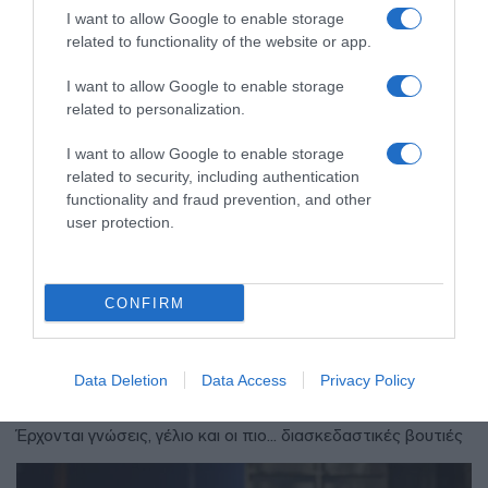
I want to allow Google to enable storage
related to functionality of the website or app.
I want to allow Google to enable storage
related to personalization.
I want to allow Google to enable storage
related to security, including authentication
functionality and fraud prevention, and other
user protection.
MEDIA
CONFIRM
“The Quiz with Balls!”: Το νέο
τηλεπαιχνίδι με τον Γιάννη Τσιμιτσέλη
Data Deletion
Data Access
Privacy Policy
στον ΣΚΑΪ
Έρχονται γνώσεις, γέλιο και οι πιο... διασκεδαστικές βουτιές