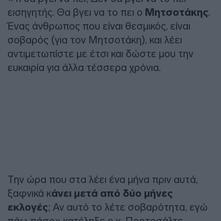
εισηγητής. Θα βγει να το πει ο
Μητσοτάκης
.
Ένας άνθρωπος που είναι θεσμικός, είναι
σοβαρός (για τον Μητσοτάκη), και λέει
αντιμετωπίστε με έτσι και δώστε μου την
ευκαιρία για άλλα τέσσερα χρόνια.
Την ώρα που στα λέει ένα μήνα πριν αυτά,
ξαφνικά κ
άνει μετά από δύο μήνες
εκλογές
; Αν αυτό το λέτε σοβαρότητα, εγώ
πάω πάσο» κατέληξε ο κ. Πορτοσάλτε.