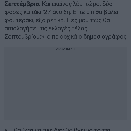
Σεπτέμβριο
. Και εκείνος λέει τώρα, δύο
φορές καπάκι ’27 άνοιξη. Είπε ότι θα βάλει
φουτεράκι, εξαιρετικά. Πες μου πώς θα
αιτιολογήσει, τις εκλογές τέλος
Σεπτεμβρίου;», είπε αρχικά ο δημοσιογράφος
ΔΙΑΦΗΜΙΣΗ
«Τι θα βγει να πει; Δεν θα βγει να το πει