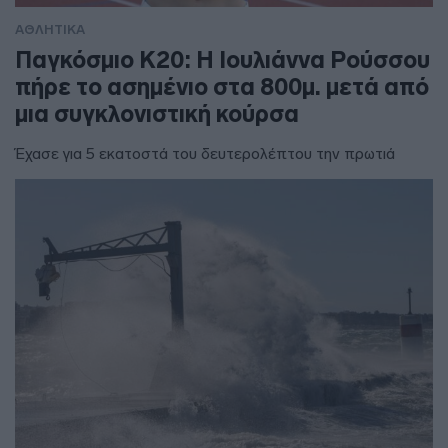
ΑΘΛΗΤΙΚΑ
Παγκόσμιο Κ20: Η Ιουλιάννα Ρούσσου
πήρε το ασημένιο στα 800μ. μετά από
μια συγκλονιστική κούρσα
Έχασε για 5 εκατοστά του δευτερολέπτου την πρωτιά