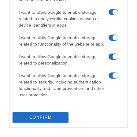
I want to allow Google to enable storage
related to analytics like cookies on web or
device identifiers in apps.
I want to allow Google to enable storage
related to functionality of the website or app.
I want to allow Google to enable storage
related to personalization.
I want to allow Google to enable storage
related to security, including authentication
functionality and fraud prevention, and other
MEDIA
user protection.
Μαριάννα Γεωργαντή:
Ενθουσιάστηκε με τον Γιώργο
Φραγκούλη – “Καλέ, τι ωραίος που
CONFIRM
είναι” (βίντεο)
Το χιουμοριστικό στιγμιότυπο εκτυλίχθηκε στον αέρα της