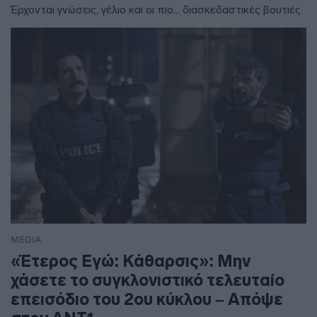
Έρχονται γνώσεις, γέλιο και οι πιο... διασκεδαστικές βουτιές
MEDIA
«Έτερος Εγώ: Κάθαρσις»: Μην
χάσετε το συγκλονιστικό τελευταίο
επεισόδιο του 2ου κύκλου – Απόψε