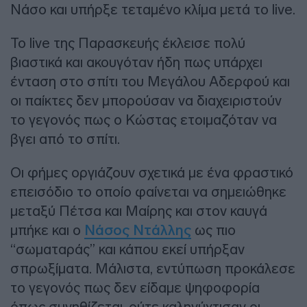
Νάσο και υπήρξε τεταμένο κλίμα μετά το live.
Το live της Παρασκευής έκλεισε πολύ
βιαστικά και ακουγόταν ήδη πως υπάρχει
ένταση στο σπίτι του Μεγάλου Αδερφού και
οι παίκτες δεν μπορούσαν να διαχειριστούν
το γεγονός πως ο Κώστας ετοιμαζόταν να
βγει από το σπίτι.
Οι φήμες οργιάζουν σχετικά με ένα φραστικό
επεισόδιο το οποίο φαίνεται να σημειώθηκε
μεταξύ Πέτσα και Μαίρης και στον καυγά
μπήκε και ο
Νάσος Ντάλλης
ως πιο
“σωματαράς” και κάπου εκεί υπήρξαν
σπρωξίματα. Μάλιστα, εντύπωση προκάλεσε
το γεγονός πως δεν είδαμε ψηφοφορία
όπως συνηθίζεται, ούτε καληνύχτισαν οι