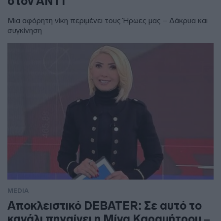
στον ΑΝΤ1
Μια αφόρητη νίκη περιμένει τους Ήρωες μας – Δάκρυα και
συγκίνηση
MEDIA
Αποκλειστικό DEBATER: Σε αυτό το
κανάλι πηγαίνει η Μίνα Καραμήτρου –