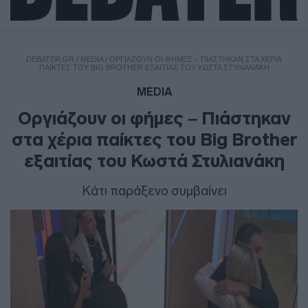
DEBATER.GR
/
MEDIA
/
ΟΡΓΙΆΖΟΥΝ ΟΙ ΦΉΜΕΣ – ΠΙΆΣΤΗΚΑΝ ΣΤΑ ΧΈΡΙΑ
ΠΑΊΚΤΕΣ ΤΟΥ BIG BROTHER ΕΞΑΙΤΊΑΣ ΤΟΥ ΚΩΣΤΆ ΣΤΥΛΙΑΝΆΚΗ
MEDIA
Οργιάζουν οι φήμες – Πιάστηκαν
στα χέρια παίκτες του Big Brother
εξαιτίας του Κωστά Στυλιανάκη
Κάτι παράξενο συμβαίνει