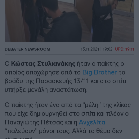
DEBATER NEWSROOM
13.11.2021 | 19:02
UPD: 19:11
O
Κώστας Στυλιανάκης
ήταν ο παίκτης ο
οποίος αποχώρησε από το
Big Brother
το
βράδυ της Παρασκευής 13/11 και στο σπίτι
υπήρξε μεγάλη αναστάτωση.
Ο παίκτης ήταν ένα από τα “μέλη” της κλίκας
που είχε δημιουργηθεί στο σπίτι και πλέον ο
Παναγιώτης Πέτσας και η
Ανχελίτα
“παλεύουν” μόνοι τους. Αλλά το θέμα δεν