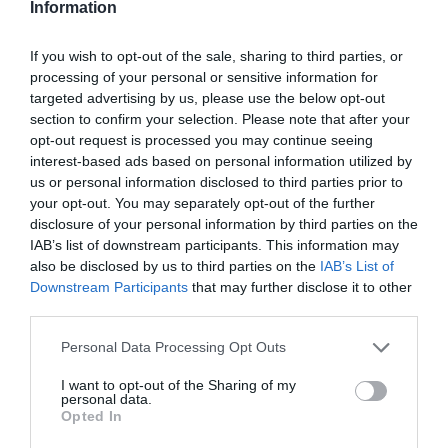
Information
If you wish to opt-out of the sale, sharing to third parties, or
processing of your personal or sensitive information for
targeted advertising by us, please use the below opt-out
section to confirm your selection. Please note that after your
opt-out request is processed you may continue seeing
ΣΧΟΛΙΑ
interest-based ads based on personal information utilized by
us or personal information disclosed to third parties prior to
your opt-out. You may separately opt-out of the further
disclosure of your personal information by third parties on the
IAB’s list of downstream participants. This information may
also be disclosed by us to third parties on the
IAB’s List of
Downstream Participants
that may further disclose it to other
third parties.
Please note that this website/app uses one or more Google
Personal Data Processing Opt Outs
services and may gather and store information including but
not limited to your visit or usage behaviour. You may click to
I want to opt-out of the Sharing of my
personal data.
grant or deny consent to Google and its third-party tags to
Opted In
use your data for below specified purposes in below Google
consent section.