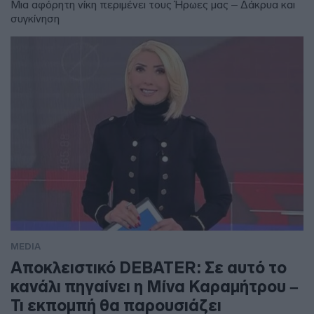
Μια αφόρητη νίκη περιμένει τους Ήρωες μας – Δάκρυα και
συγκίνηση
MEDIA
Αποκλειστικό DEBATER: Σε αυτό το
κανάλι πηγαίνει η Μίνα Καραμήτρου –
Τι εκπομπή θα παρουσιάζει