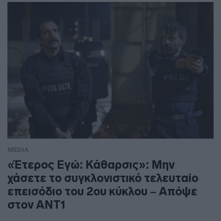
MEDIA
«Έτερος Εγώ: Κάθαρσις»: Μην
χάσετε το συγκλονιστικό τελευταίο
επεισόδιο του 2ου κύκλου – Απόψε
στον ΑΝΤ1