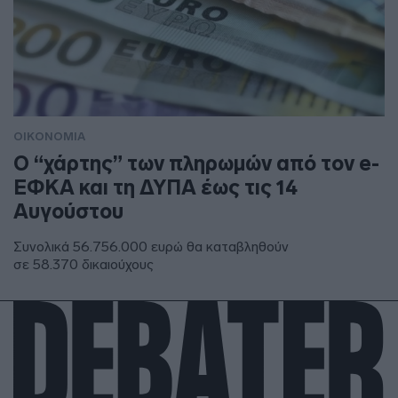
ΟΙΚΟΝΟΜΙΑ
Ο “χάρτης” των πληρωμών από τον e-
ΕΦΚΑ και τη ΔΥΠΑ έως τις 14
Αυγούστου
Συνολικά 56.756.000 ευρώ θα καταβληθούν
σε 58.370 δικαιούχους