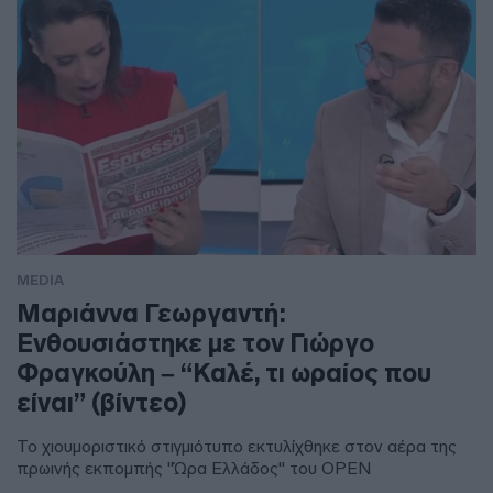
MEDIA
Μαριάννα Γεωργαντή:
Ενθουσιάστηκε με τον Γιώργο
Φραγκούλη – “Καλέ, τι ωραίος που
είναι” (βίντεο)
Το χιουμοριστικό στιγμιότυπο εκτυλίχθηκε στον αέρα της
πρωινής εκπομπής "Ώρα Ελλάδος" του OPEN