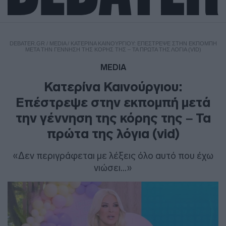
DEBATER.GR
/
MEDIA
/
ΚΑΤΕΡΊΝΑ ΚΑΙΝΟΎΡΓΙΟΥ: ΕΠΈΣΤΡΕΨΕ ΣΤΗΝ ΕΚΠΟΜΠΉ
ΜΕΤΆ ΤΗΝ ΓΈΝΝΗΣΗ ΤΗΣ ΚΌΡΗΣ ΤΗΣ – ΤΑ ΠΡΏΤΑ ΤΗΣ ΛΌΓΙΑ (VID)
MEDIA
Κατερίνα Καινούργιου:
Επέστρεψε στην εκπομπή μετά
την γέννηση της κόρης της – Τα
πρώτα της λόγια (vid)
«Δεν περιγράφεται με λέξεις όλο αυτό που έχω
νιώσει...»