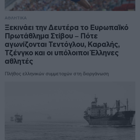
ΑΘΛΗΤΙΚΑ
Ξεκινάει την Δευτέρα το Ευρωπαϊκό
Πρωτάθλημα Στίβου – Πότε
αγωνίζονται Τεντόγλου, Καραλής,
Τζένγκο και οι υπόλοιποι Έλληνες
αθλητές
Πλήθος ελληνικών συμμετοχών στη διοργάνωση