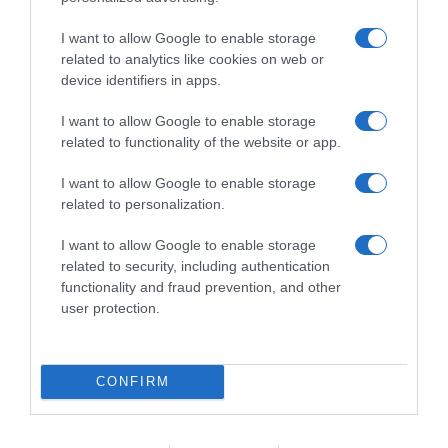
I want to allow Google to enable storage
related to analytics like cookies on web or
ΕΛΛΑΔΑ
device identifiers in apps.
Δείτε τις προσπάθειες χελώνας να
I want to allow Google to enable storage
γεννήσει σε παραλία της Ρόδου – Η
related to functionality of the website or app.
προειδοποίηση των κατοίκων (βίντεο)
I want to allow Google to enable storage
Το ζώο δεν τα κατάφερε και αναμένεται να επιστρέψει
related to personalization.
I want to allow Google to enable storage
related to security, including authentication
functionality and fraud prevention, and other
user protection.
CONFIRM