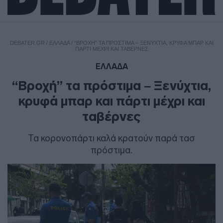
DEBATER.GR
/
ΕΛΛΑΔΑ
/
“ΒΡΟΧΉ” ΤΑ ΠΡΌΣΤΙΜΑ – ΞΕΝΎΧΤΙΑ, ΚΡΥΦΆ ΜΠΑΡ ΚΑΙ
ΠΆΡΤΙ ΜΈΧΡΙ ΚΑΙ ΤΑΒΈΡΝΕΣ
ΕΛΛΑΔΑ
“Βροχή” τα πρόστιμα – Ξενύχτια,
κρυφά μπαρ και πάρτι μέχρι και
ταβέρνες
Τα κορονοπάρτι καλά κρατούν παρά τασ
πρόστιμα.