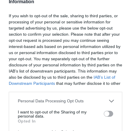
Information
If you wish to opt-out of the sale, sharing to third parties, or
processing of your personal or sensitive information for
targeted advertising by us, please use the below opt-out
section to confirm your selection. Please note that after your
opt-out request is processed you may continue seeing
interest-based ads based on personal information utilized by
us or personal information disclosed to third parties prior to
your opt-out. You may separately opt-out of the further
disclosure of your personal information by third parties on the
IAB’s list of downstream participants. This information may
also be disclosed by us to third parties on the
IAB’s List of
Downstream Participants
that may further disclose it to other
third parties.
Please note that this website/app uses one or more Google
Personal Data Processing Opt Outs
services and may gather and store information including but
not limited to your visit or usage behaviour. You may click to
I want to opt-out of the Sharing of my
personal data.
grant or deny consent to Google and its third-party tags to
Opted In
use your data for below specified purposes in below Google
consent section.