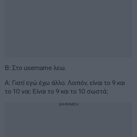
Β: Στο username λεω.
Α: Γιατί εγώ έχω άλλο. Λοιπόν, είναι το 9 και
το 10 ναι; Είναι το 9 και το 10 σωστά;
ΔΙΑΦΗΜΙΣΗ