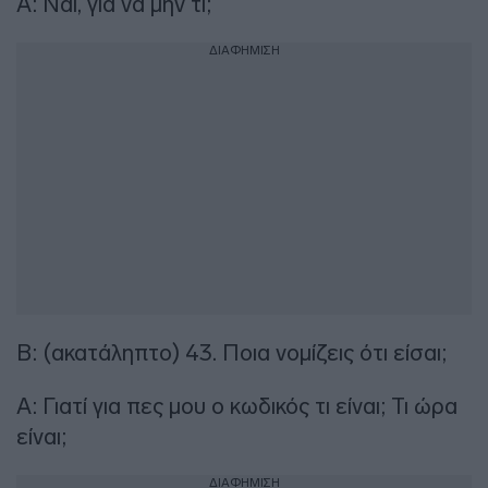
Α: Ναι, για να μην τι;
ΔΙΑΦΗΜΙΣΗ
Β: (ακατάληπτο) 43. Ποια νομίζεις ότι είσαι;
Α: Γιατί για πες μου ο κωδικός τι είναι; Τι ώρα
είναι;
ΔΙΑΦΗΜΙΣΗ