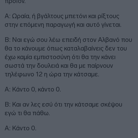
προϊόν.
Α: Ωραία, ή βγάλτους μπετόνι και ρίξτους
στην επόμενη παραγωγή και αυτό γίνεται.
Β: Ναι εγώ σου λέω επειδή στον Αλβανό που
θα το κάνουμε όπως καταλαβαίνεις δεν του
έχω καμία εμπιστοσύνη ότι θα την κάνει
σωστά την δουλειά και θα με παίρνουν
τηλέφωνο 12 η ώρα την κάτσαμε.
Α: Κάντο 0, κάντο 0.
Β: Και αν λες εσύ ότι την κάτσαμε σκέψου
εγώ τι θα πάθω.
Α: Κάντο 0.