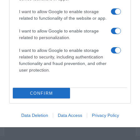
και μάθετε πρώτοι όλες τις ειδήσεις
I want to allow Google to enable storage
related to functionality of the website or app.
Share
Tweet
I want to allow Google to enable storage
related to personalization.
ΕΓΚΛΗΜΑΤΙΚΗ ΟΡΓΑΝΩΣΗ
ΛΑΘΡΕΜΠΟΡΙΟ ΚΑΥΣΙΜΩΝ
I want to allow Google to enable storage
related to security, including authentication
ΔΙΑΦΗΜΙΣΗ
functionality and fraud prevention, and other
user protection.
CONFIRM
Data Deletion
Data Access
Privacy Policy