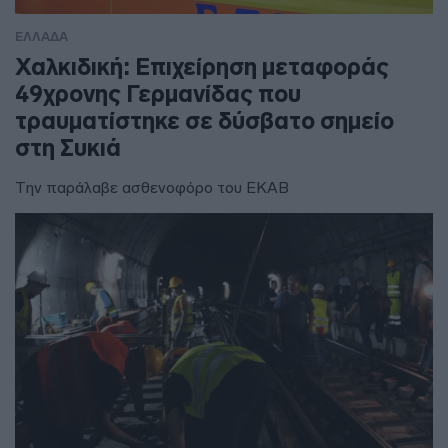
ΕΛΛΑΔΑ
Χαλκιδική: Επιχείρηση μεταφοράς
49χρονης Γερμανίδας που
τραυματίστηκε σε δύσβατο σημείο
στη Συκιά
Την παράλαβε ασθενοφόρο του ΕΚΑΒ