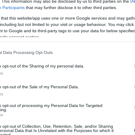
. This information may also be disclosed by us to third parties on the
IA
Participants
that may further disclose it to other third parties.
 that this website/app uses one or more Google services and may gath
including but not limited to your visit or usage behaviour. You may click 
 to Google and its third-party tags to use your data for below specifi
ogle consent section.
l Data Processing Opt Outs
o opt-out of the Sharing of my personal data.
In
o opt-out of the Sale of my Personal Data.
In
to opt-out of processing my Personal Data for Targeted
ing.
In
o opt-out of Collection, Use, Retention, Sale, and/or Sharing
ersonal Data that Is Unrelated with the Purposes for which it
lected.