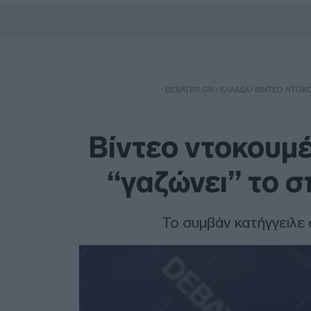
DEBATER.GR
/
ΕΛΛΑΔΑ
/
ΒΊΝΤΕΟ ΝΤΟΚΟ
Βίντεο ντοκουμέ
“γαζώνει” το 
Το συμβάν κατήγγειλε 