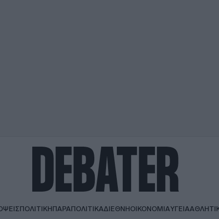
ΟΨΕΙΣ
ΠΟΛΙΤΙΚΗ
ΠΑΡΑΠΟΛΙΤΙΚΑ
ΔΙΕΘΝΗ
ΟΙΚΟΝΟΜΙΑ
ΥΓΕΙΑ
ΑΘΛΗΤΙ