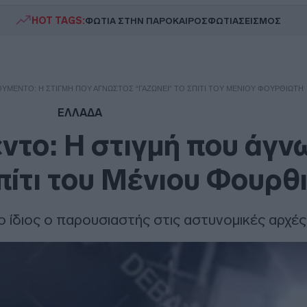
HOT TAGS:
ΦΩΤΙΑ ΣΤΗΝ ΠΑΡΟ
ΚΑΙΡΟΣ
ΦΩΤΙΑ
ΣΕΙΣΜΟΣ
ΥΜΈΝΤΟ: Η ΣΤΙΓΜΉ ΠΟΥ ΆΓΝΩΣΤΟΣ “ΓΑΖΏΝΕΙ” ΤΟ ΣΠΊΤΙ ΤΟΥ ΜΈΝΙΟΥ ΦΟΥΡΘΙΏΤΗ
ΕΛΛΑΔΑ
ντο: Η στιγμή που άγν
σπίτι του Μένιου Φουρθ
ο ίδιος ο παρουσιαστής στις αστυνομικές αρχές