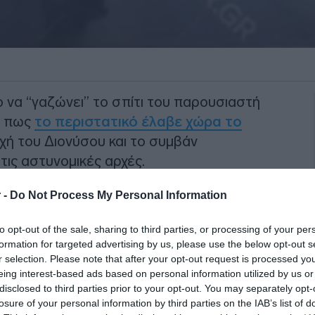
 να “γαζώνει” το σπίτι του παρουσιαστή
ε πως
το περιστατικό έλαβε χώρα το
χή του Διονύσου και το συμβάν
τις αστυνομικές αρχές.
 -
Do Not Process My Personal Information
ΙΑΦΗΜΙΣΗ
to opt-out of the sale, sharing to third parties, or processing of your per
formation for targeted advertising by us, please use the below opt-out s
r selection. Please note that after your opt-out request is processed y
eing interest-based ads based on personal information utilized by us or
disclosed to third parties prior to your opt-out. You may separately opt-
losure of your personal information by third parties on the IAB’s list of