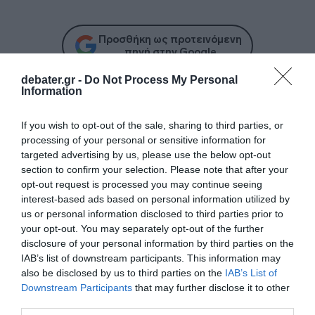
Προσθήκη ως προτεινόμενη
πηγή στην Google
debater.gr -
Do Not Process My Personal
Information
Ακολούθησε το debater.gr στο
Google News
και μάθετε πρώτοι όλες τις ειδήσεις
If you wish to opt-out of the sale, sharing to third parties, or
processing of your personal or sensitive information for
targeted advertising by us, please use the below opt-out
Share
Tweet
section to confirm your selection. Please note that after your
opt-out request is processed you may continue seeing
interest-based ads based on personal information utilized by
ΚΑΙΡΟΣ
ΚΑΙΡΟΣ ΑΘΗΝΑ
us or personal information disclosed to third parties prior to
your opt-out. You may separately opt-out of the further
ΔΙΑΦΗΜΙΣΗ
disclosure of your personal information by third parties on the
IAB’s list of downstream participants. This information may
also be disclosed by us to third parties on the
IAB’s List of
Downstream Participants
that may further disclose it to other
third parties.