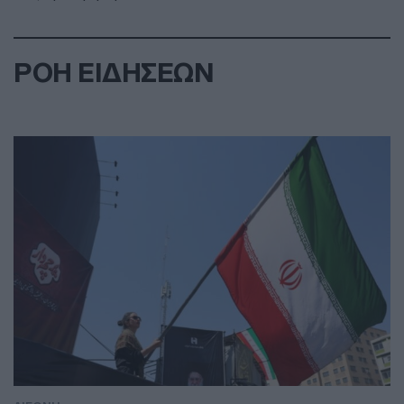
ΡΟΗ ΕΙΔΗΣΕΩΝ