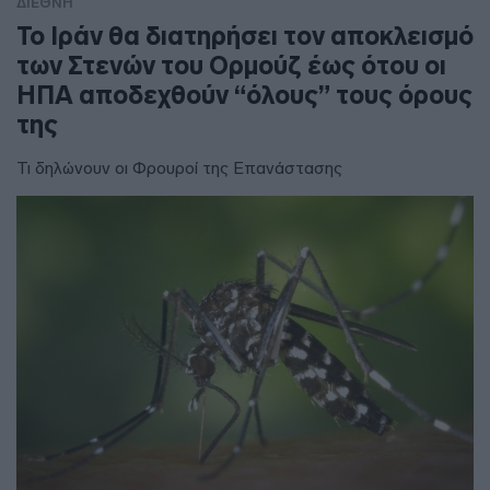
ΔΙΕΘΝΗ
To Ιράν θα διατηρήσει τον αποκλεισμό
των Στενών του Ορμούζ έως ότου οι
ΗΠΑ αποδεχθούν “όλους” τους όρους
της
Τι δηλώνουν οι Φρουροί της Επανάστασης