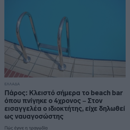
ΕΛΛΑΔΑ
Πάρος: Κλειστό σήμερα το beach bar
όπου πνίγηκε ο 4χρονος – Στον
εισαγγελέα ο ιδιοκτήτης, είχε δηλωθεί
ως ναυαγοσώστης
Πώς έγινε η τραγωδία