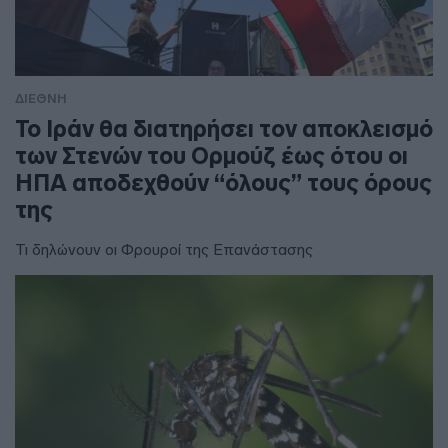
ΔΙΕΘΝΗ
To Ιράν θα διατηρήσει τον αποκλεισμό
των Στενών του Ορμούζ έως ότου οι
ΗΠΑ αποδεχθούν “όλους” τους όρους
της
Τι δηλώνουν οι Φρουροί της Επανάστασης