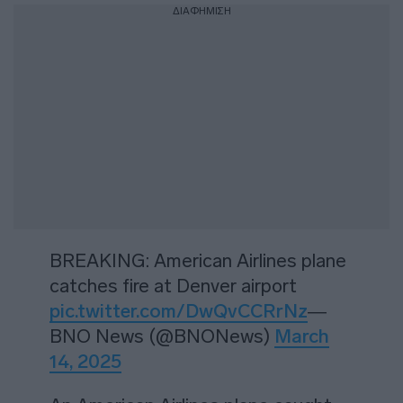
ΔΙΑΦΗΜΙΣΗ
BREAKING: American Airlines plane
catches fire at Denver airport
pic.twitter.com/DwQvCCRrNz
—
BNO News (@BNONews)
March
14, 2025