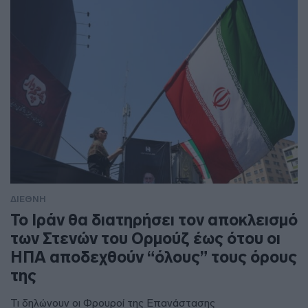
ΔΙΕΘΝΗ
To Ιράν θα διατηρήσει τον αποκλεισμό
των Στενών του Ορμούζ έως ότου οι
ΗΠΑ αποδεχθούν “όλους” τους όρους
της
Τι δηλώνουν οι Φρουροί της Επανάστασης