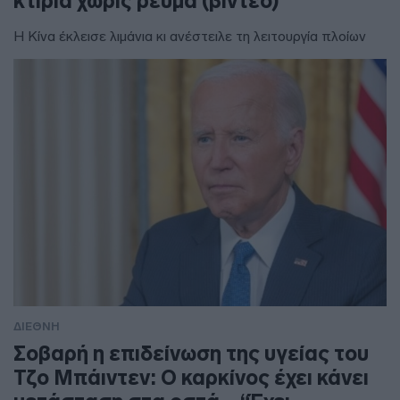
κτίρια χωρίς ρεύμα (βίντεο)
Η Κίνα έκλεισε λιμάνια κι ανέστειλε τη λειτουργία πλοίων
ΔΙΕΘΝΗ
Σοβαρή η επιδείνωση της υγείας του
Τζο Μπάιντεν: Ο καρκίνος έχει κάνει