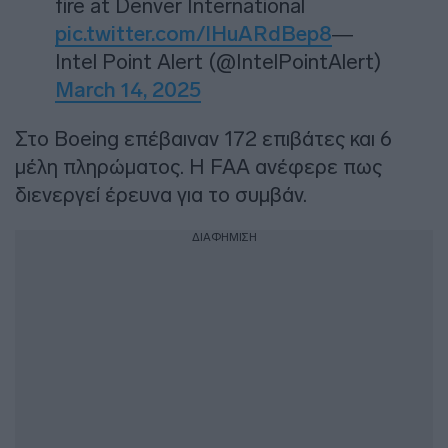
fire at Denver International
pic.twitter.com/lHuARdBep8
—
Intel Point Alert (@IntelPointAlert)
March 14, 2025
Στο Boeing επέβαιναν 172 επιβάτες και 6
μέλη πληρώματος. Η FAA ανέφερε πως
διενεργεί έρευνα για το συμβάν.
ΔΙΑΦΗΜΙΣΗ