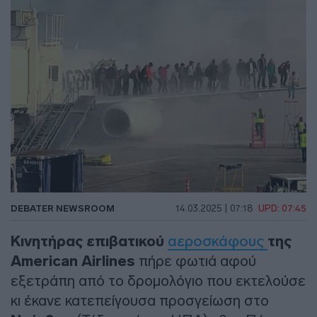
DEBATER NEWSROOM
14.03.2025 | 07:18
UPD: 07:45
Κινητήρας επιβατικού
αεροσκάφους
της
American Airlines
πήρε φωτιά αφού
εξετράπη από το δρομολόγιο που εκτελούσε
κι έκανε κατεπείγουσα προσγείωση στο