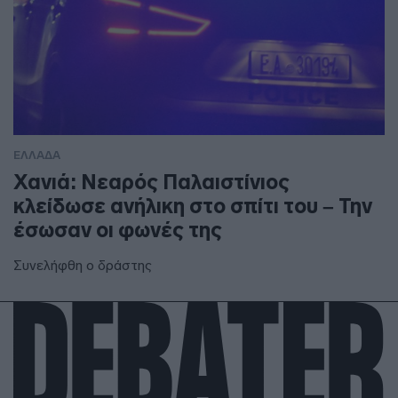
ΕΛΛΑΔΑ
Χανιά: Νεαρός Παλαιστίνιος
κλείδωσε ανήλικη στο σπίτι του – Την
έσωσαν οι φωνές της
Συνελήφθη ο δράστης