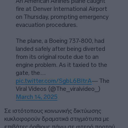
An American Airlines plane caught
fire at Denver International Airport
on Thursday, prompting emergency
evacuation procedures.
The plane, a Boeing 737-800, had
landed safely after being diverted
from its original route due to an
engine problem. As it taxied to the
gate, the…
pic.twitter.com/SgbL6BItrA
— The
Viral Videos (@The_viralvideo_)
March 14, 2025
Σε ιστότοπους κοινωνικής δικτύωσης
κυκλοφορούν δραματικά στιγμιότυπα με
επιβάτες όρθιους πάνω σε φτερό προτού