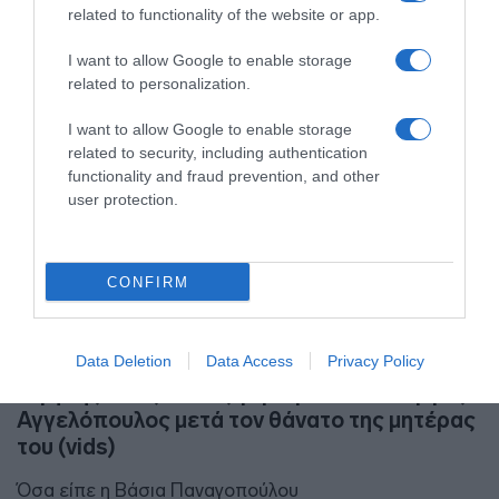
related to functionality of the website or app.
I want to allow Google to enable storage
related to personalization.
I want to allow Google to enable storage
related to security, including authentication
functionality and fraud prevention, and other
user protection.
CONFIRM
Data Deletion
Data Access
Privacy Policy
MEDIA
Η γη της ελιάς: Εκτός γυρισμάτων ο Γιώργος
Αγγελόπουλος μετά τον θάνατο της μητέρας
του (vids)
Όσα είπε η Βάσια Παναγοπούλου