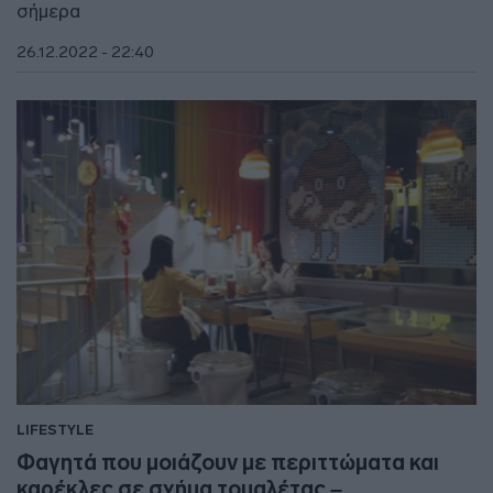
σήμερα
26.12.2022 - 22:40
LIFESTYLE
Φαγητά που μοιάζουν με περιττώματα και
καρέκλες σε σχήμα τουαλέτας –