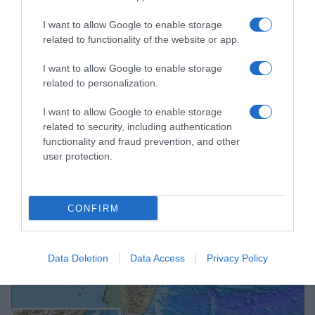
I want to allow Google to enable storage
ΔΙΕΘΝΗ
related to functionality of the website or app.
Ταιβάν: Φονική έκρηξη σε εμπορικό κέντρο –
I want to allow Google to enable storage
Τουλάχιστον 5 νεκροί (ΒΙΝΤΕΟ)
related to personalization.
Άγνωστη η αιτία της έκρηξης
I want to allow Google to enable storage
related to security, including authentication
13.02.2025 - 09:12
functionality and fraud prevention, and other
user protection.
CONFIRM
Data Deletion
Data Access
Privacy Policy