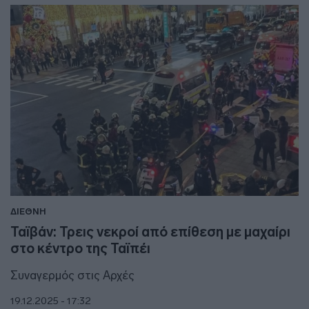
ΔΙΕΘΝΗ
Ταϊβάν: Τρεις νεκροί από επίθεση με μαχαίρι
στο κέντρο της Ταϊπέι
Συναγερμός στις Αρχές
19.12.2025 - 17:32