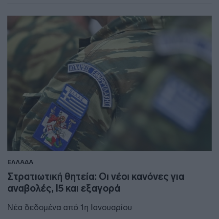
ΕΛΛΑΔΑ
Στρατιωτική θητεία: Οι νέοι κανόνες για
αναβολές, Ι5 και εξαγορά
Νέα δεδομένα από 1η Ιανουαρίου