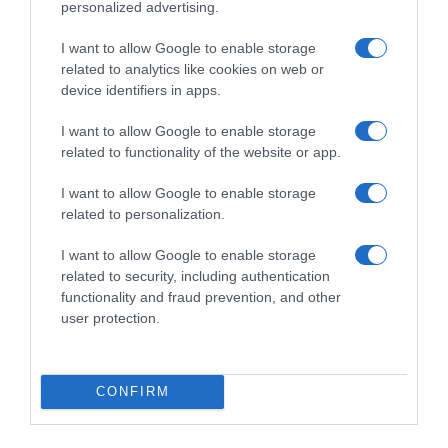
personalized advertising.
Γενικών Επιτελείων Στρατού Ελλάδας και
Γαλλίας
I want to allow Google to enable storage
related to analytics like cookies on web or
Όπως ανακοινώθηκε σήμερα από το ΓΕΣ
device identifiers in apps.
30.11.2024 - 11:37
I want to allow Google to enable storage
related to functionality of the website or app.
I want to allow Google to enable storage
related to personalization.
I want to allow Google to enable storage
related to security, including authentication
functionality and fraud prevention, and other
user protection.
CONFIRM