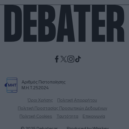
Αριθμός Πιστοποίησης
Μ.Η.Τ.252024
Όροι Χρήσης
Πολιτική Απορρήτου
Πολιτική Προστασίας Προσωπικών Δεδομένων
Πολιτική Cookies
Ταυτότητα
Επικοινωνία
© 2025 Debater.gr
Produced by
Whiskey