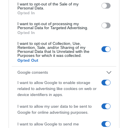
consent section.
I want to opt-out of the Sale of my
Δείτε το βίντεο που ετοίμασε το ΓΕΝ
Personal Data.
Opted In
22.04.2025 - 10:55
I want to opt-out of processing my
Personal Data for Targeted Advertising.
Opted In
I want to opt-out of Collection, Use,
Retention, Sale, and/or Sharing of my
Personal Data that Is Unrelated with the
Purposes for which it was collected.
Opted Out
Google consents
I want to allow Google to enable storage
related to advertising like cookies on web or
device identifiers in apps.
I want to allow my user data to be sent to
Google for online advertising purposes.
ΕΛΛΑΔΑ
Υπογραφή σχεδίου δράσης 2025 μεταξύ των
I want to allow Google to send me