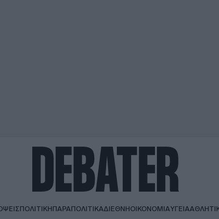
ΟΨΕΙΣ
ΠΟΛΙΤΙΚΗ
ΠΑΡΑΠΟΛΙΤΙΚΑ
ΔΙΕΘΝΗ
ΟΙΚΟΝΟΜΙΑ
ΥΓΕΙΑ
ΑΘΛΗΤΙ