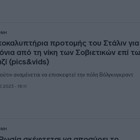
ΘΝΗ
οκαλυπτήρια προτομής του Στάλιν για
όνια από τη νίκη των Σοβιετικών επί τ
ζί (pics&vids)
ούτιν αναμένεται να επισκεφτεί την πόλη Βόλγκογκραντ
2.2023 - 18:11
ΘΝΗ
Ρωσία σκέφτεται να αποσύρει το