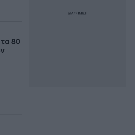
ΔΙΑΦΗΜΙΣΗ
 τα 80
ων