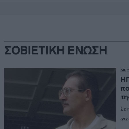
ΣΟΒΙΕΤΙΚΗ ΕΝΩΣΗ
ΔΙΕ
ΗΠ
πο
τη
Σε 
07.0