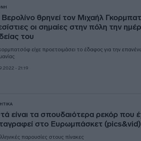
ΘΝΗ
 Βερολίνο θρηνεί τον Μιχαήλ Γκορμπα
σίστιες οι σημαίες στην πόλη την ημέ
δείας του
κορμπατσόφ είχε προετοιμάσει το έδαφος για την επανέν
μανίας
9.2022 - 21:19
ΗΤΙΚΑ
τά είναι τα σπουδαιότερα ρεκόρ που 
ταγραφεί στο Ευρωμπάσκετ (pics&vid
ελληνικές παρουσίες στους πίνακες