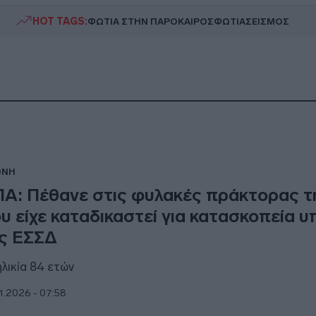
HOT TAGS:
ΦΩΤΙΑ ΣΤΗΝ ΠΑΡΟ
ΚΑΙΡΟΣ
ΦΩΤΙΑ
ΣΕΙΣΜΟΣ
ΘΝΗ
Α: Πέθανε στις φυλακές πράκτορας τ
υ είχε καταδικαστεί για κατασκοπεία υ
ς ΕΣΣΔ
ηλικία 84 ετών
1.2026 - 07:58