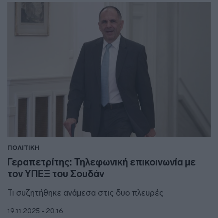
ΠΟΛΙΤΙΚΗ
Γεραπετρίτης: Τηλεφωνική επικοινωνία με
τον ΥΠΕΞ του Σουδάν
Τι συζητήθηκε ανάμεσα στις δυο πλευρές
19.11.2025 - 20:16