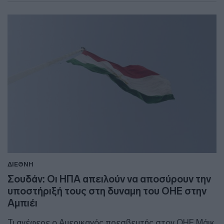
ΔΙΕΘΝΗ
Σουδάν: Οι ΗΠΑ απειλούν να αποσύρουν την
υποστήριξή τους στη δυναμη του ΟΗΕ στην
Αμπιέι
Τι ανέφερε ο Αμερικανός πρεσβευτής στον ΟΗΕ Μάικ