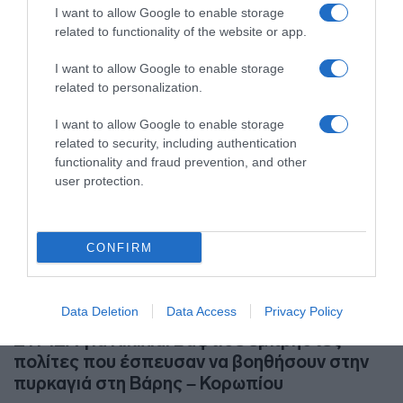
27.02.2025 - 15:09
I want to allow Google to enable storage
related to functionality of the website or app.
I want to allow Google to enable storage
related to personalization.
I want to allow Google to enable storage
related to security, including authentication
functionality and fraud prevention, and other
user protection.
CONFIRM
Data Deletion
Data Access
Privacy Policy
ΕΛΛΑΔΑ
ΣΥΡΙΖΑ για Κικίλια: Βάφτισε εμπρηστές
πολίτες που έσπευσαν να βοηθήσουν στην
πυρκαγιά στη Βάρης – Κορωπίου