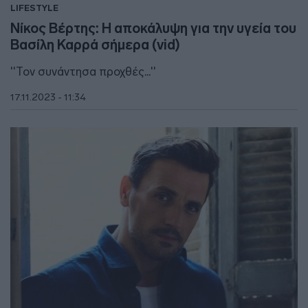
LIFESTYLE
Νίκος Βέρτης: Η αποκάλυψη για την υγεία του
Βασίλη Καρρά σήμερα (vid)
''Τον συνάντησα προχθές...''
17.11.2023 - 11:34