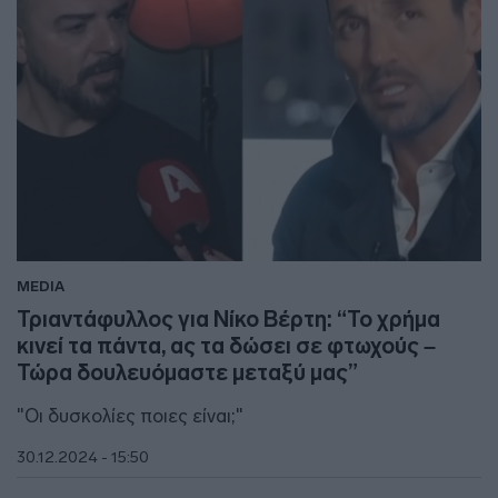
MEDIA
Τριαντάφυλλος για Νίκο Βέρτη: “Το χρήμα
κινεί τα πάντα, ας τα δώσει σε φτωχούς –
Τώρα δουλευόμαστε μεταξύ μας”
"Οι δυσκολίες ποιες είναι;"
30.12.2024 - 15:50