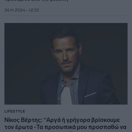
26.11.2024 - 12:32
LIFESTYLE
Νίκος Βέρτης: “Αργά ή γρήγορα βρίσκουμε
τον έρωτα -Τα προσωπικά μου προσπαθώ να