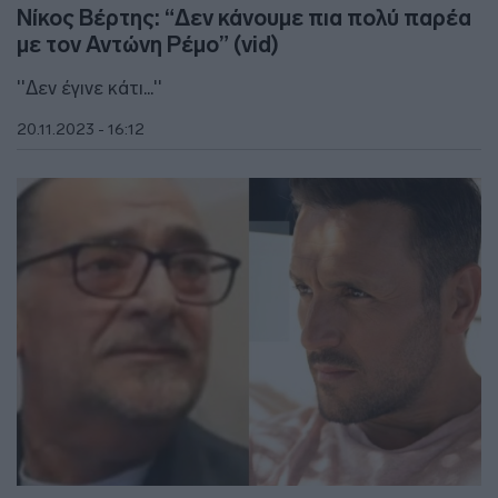
Νίκος Βέρτης: “Δεν κάνουμε πια πολύ παρέα
με τον Αντώνη Ρέμο” (vid)
''Δεν έγινε κάτι...''
20.11.2023 - 16:12