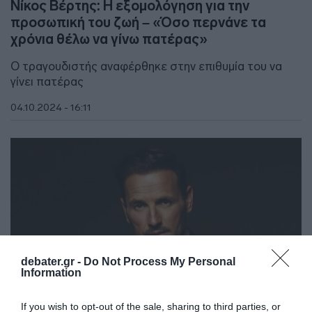
Νίκος Βέρτης: Η εξομολόγηση για την
προσωπική του ζωή – «Όσο περνάνε τα
χρόνια θέλω να γίνω πατέρας»
Ο τραγουδιστής αναφέρθηκε στην επιθυμία του να
γίνει πατέρας
04.10.2024 - 16:11
debater.gr -
Do Not Process My Personal
Information
If you wish to opt-out of the sale, sharing to third parties, or