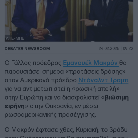
ΑΠΕ-ΜΠΕ
DEBATER NEWSROOM
24.02.2025 | 09:22
Ο Γάλλος πρόεδρος
Εμανουέλ Μακρόν
θα
παρουσιάσει σήμερα «προτάσεις δράσης»
στον Αμερικανό πρόεδρο
Ντόναλντ Τραμπ
για να αντιμετωπιστεί η «ρωσική απειλή»
στην Ευρώπη και να διασφαλιστεί «
βιώσιμη
ειρήνη
» στην Ουκρανία, εν μέσω
ρωσοαμερικανικής προσέγγισης.
Ο Μακρόν έφτασε χθες, Κυριακή, το βράδυ