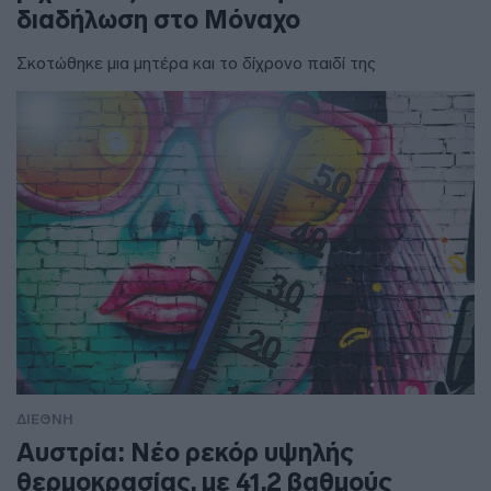
διαδήλωση στο Μόναχο
Σκοτώθηκε μια μητέρα και το δίχρονο παιδί της
ΔΙΕΘΝΗ
Αυστρία: Νέο ρεκόρ υψηλής
θερμοκρασίας, με 41,2 βαθμούς