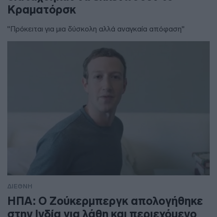
Κραματόρσκ
"Πρόκειται για μια δύσκολη αλλά αναγκαία απόφαση"
ΔΙΕΘΝΗ
ΗΠΑ: Ο Ζούκερμπεργκ απολογήθηκε
στην Ινδία για λάθη και περιεχόμενο