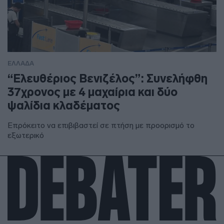
ΕΛΛΑΔΑ
“Ελευθέριος Βενιζέλος”: Συνελήφθη
37χρονος με 4 μαχαίρια και δύο
ψαλίδια κλαδέματος
Επρόκειτο να επιβιβαστεί σε πτήση με προορισμό το
εξωτερικό