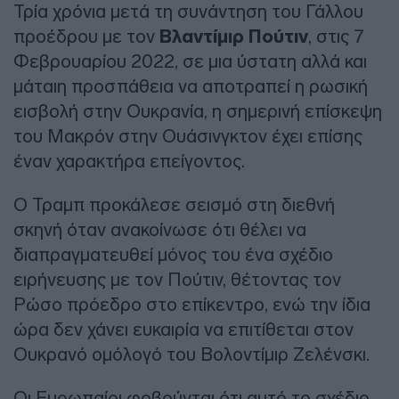
Τρία χρόνια μετά τη συνάντηση του Γάλλου
προέδρου με τον
Βλαντίμιρ Πούτιν
, στις 7
Φεβρουαρίου 2022, σε μια ύστατη αλλά και
μάταιη προσπάθεια να αποτραπεί η ρωσική
εισβολή στην Ουκρανία, η σημερινή επίσκεψη
του Μακρόν στην Ουάσινγκτον έχει επίσης
έναν χαρακτήρα επείγοντος.
Ο Τραμπ προκάλεσε σεισμό στη διεθνή
σκηνή όταν ανακοίνωσε ότι θέλει να
διαπραγματευθεί μόνος του ένα σχέδιο
ειρήνευσης με τον Πούτιν, θέτοντας τον
Ρώσο πρόεδρο στο επίκεντρο, ενώ την ίδια
ώρα δεν χάνει ευκαιρία να επιτίθεται στον
Ουκρανό ομόλογό του Βολοντίμιρ Ζελένσκι.
Οι Ευρωπαίοι φοβούνται ότι αυτό το σχέδιο