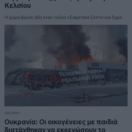
Κελσίου
Η χώρα βίωσε ήδη έναν Ιούλιο εξαιρετικά ζεστό και ξηρό
ΔΙΕΘΝΗ
Ουκρανία: Οι οικογένειες με παιδιά
διατάχθηκαν να εκκενώσουν το