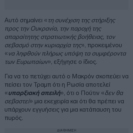
Αυτό σημαίνει «
τη συνέχιση της στήριξης
προς την Ουκρανία, την παροχή της
απαραίτητης στρατιωτικής βοήθειας, τον
σεβασμό στην κυριαρχία της
», προκειμένου
«
να ληφθούν πλήρως υπόψη τα συμφέροντα
των Ευρωπαίων
», εξήγησε ο ίδιος.
Για να το πετύχει αυτό ο Μακρόν σκοπεύει να
πείσει τον Τραμπ ότι η Ρωσία αποτελεί
«
υπαρξιακή απειλή
», ότι ο Πούτιν «
δεν θα
σεβαστεί
» μια εκεχειρία και ότι θα πρέπει να
υπάρχουν εγγυήσεις για μια κατάπαυση του
πυρός.
ΔΙΑΦΗΜΙΣΗ