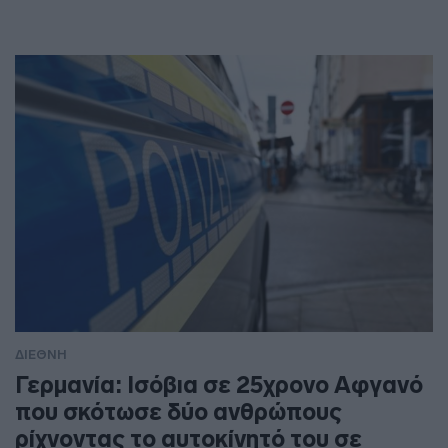
ΔΙΕΘΝΗ
Γερμανία: Ισόβια σε 25χρονο Αφγανό
που σκότωσε δύο ανθρώπους
ρίχνοντας το αυτοκίνητό του σε