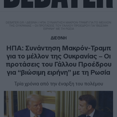
DEBATER.GR
/
ΔΙΕΘΝΗ
/
ΗΠΑ: ΣΥΝΆΝΤΗΣΗ ΜΑΚΡΌΝ-ΤΡΑΜΠ ΓΙΑ ΤΟ ΜΈΛΛΟΝ
ΤΗΣ ΟΥΚΡΑΝΊΑΣ – ΟΙ ΠΡΟΤΆΣΕΙΣ ΤΟΥ ΓΆΛΛΟΥ ΠΡΟΈΔΡΟΥ ΓΙΑ “ΒΙΏΣΙΜΗ
ΕΙΡΉΝΗ” ΜΕ ΤΗ ΡΩΣΊΑ
ΔΙΕΘΝΗ
ΗΠΑ: Συνάντηση Μακρόν-Τραμπ
για το μέλλον της Ουκρανίας – Οι
προτάσεις του Γάλλου Προέδρου
για “βιώσιμη ειρήνη” με τη Ρωσία
Τρία χρόνια από την έναρξη του πολέμου