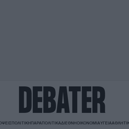
ΟΨΕΙΣ
ΠΟΛΙΤΙΚΗ
ΠΑΡΑΠΟΛΙΤΙΚΑ
ΔΙΕΘΝΗ
ΟΙΚΟΝΟΜΙΑ
ΥΓΕΙΑ
ΑΘΛΗΤΙ