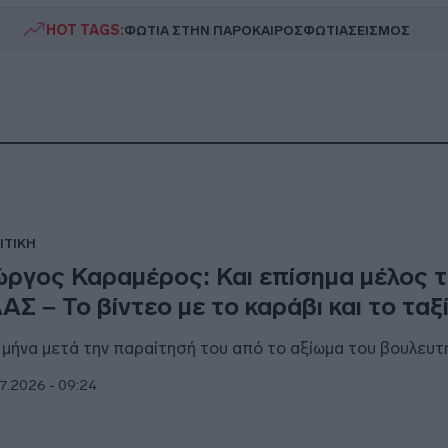
HOT TAGS:
ΦΩΤΙΑ ΣΤΗΝ ΠΑΡΟ
ΚΑΙΡΟΣ
ΦΩΤΙΑ
ΣΕΙΣΜΟΣ
ΙΤΙΚΗ
ώργος Καραμέρος: Και επίσημα μέλος 
ΑΣ – Το βίντεο με το καράβι και το ταξί
 μήνα μετά την παραίτησή του από το αξίωμα του βουλευτ
7.2026 - 09:24