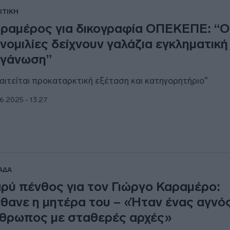
ΙΤΙΚΗ
ραμέρος για δικογραφία ΟΠΕΚΕΠΕ: “Ο
νομιλίες δείχνουν γαλάζια εγκληματική
γάνωση”
αιτείται προκαταρκτική εξέταση και κατηγορητήριο"
6.2025 - 13:27
ΑΔΑ
ρύ πένθος για τον Γιώργο Καραμέρο:
θανε η μητέρα του – «Ήταν ένας αγνό
θρωπος με σταθερές αρχές»