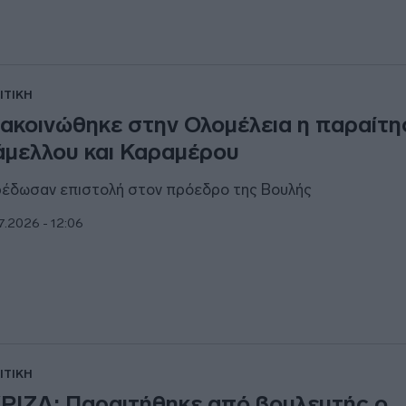
ΙΤΙΚΗ
ακοινώθηκε στην Ολομέλεια η παραίτη
μελλου και Καραμέρου
έδωσαν επιστολή στον πρόεδρο της Βουλής
7.2026 - 12:06
ΙΤΙΚΗ
ΡΙΖΑ: Παραιτήθηκε από βουλευτής ο