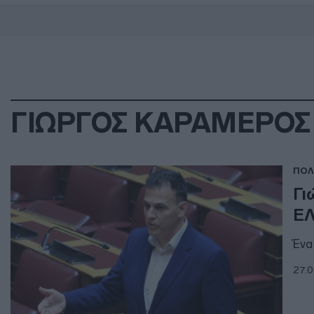
ΓΙΩΡΓΟΣ ΚΑΡΑΜΕΡΟΣ
ΠΟΛ
Γι
ΕΛ
Ένα
27.0