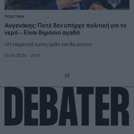
ΠΟΛΙΤΙΚΗ
Αυγενάκης: Ποτέ δεν υπήρχε πολιτική για το
νερό – Είναι δημόσιο αγαθό
«Η κλιματική κρίση ήρθε και θα μείνει»
10.04.2024 - 21:55
1
2