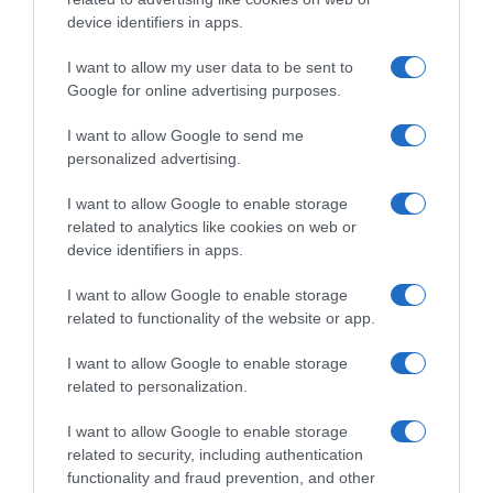
device identifiers in apps.
15.04.2024 - 13:06
I want to allow my user data to be sent to
Google for online advertising purposes.
I want to allow Google to send me
personalized advertising.
I want to allow Google to enable storage
related to analytics like cookies on web or
device identifiers in apps.
I want to allow Google to enable storage
related to functionality of the website or app.
I want to allow Google to enable storage
related to personalization.
MEDIA
I want to allow Google to enable storage
Λάκης Λαζόπουλος: Ποια είναι η γνώμη του
related to security, including authentication
για τις ταινίες του Λάνθιμου
functionality and fraud prevention, and other