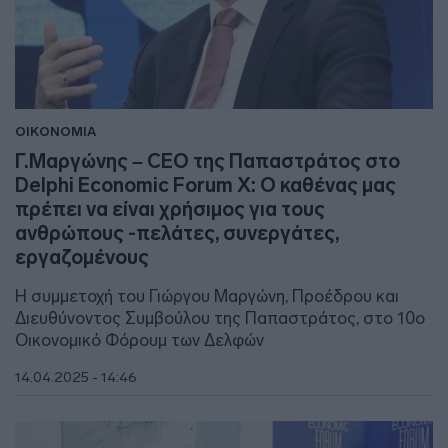
ΟΙΚΟΝΟΜΙΑ
Γ.Μαργώνης – CEO της Παπαστράτος στο
Delphi Economic Forum X: Ο καθένας μας
πρέπει να είναι χρήσιμος για τους
ανθρώπους -πελάτες, συνεργάτες,
εργαζομένους
Η συμμετοχή του Γιώργου Μαργώνη, Προέδρου και
Διευθύνοντος Συμβούλου της Παπαστράτος, στο 10ο
Οικονομικό Φόρουμ των Δελφών
14.04.2025 - 14:46