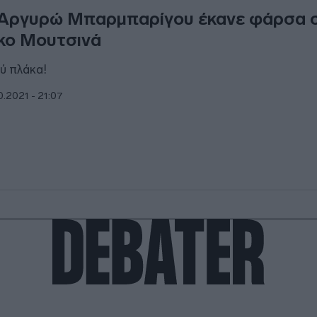
Αργυρώ Μπαρμπαρίγου έκανε φάρσα 
κο Μουτσινά
ύ πλάκα!
0.2021 - 21:07