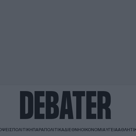
ΟΨΕΙΣ
ΠΟΛΙΤΙΚΗ
ΠΑΡΑΠΟΛΙΤΙΚΑ
ΔΙΕΘΝΗ
ΟΙΚΟΝΟΜΙΑ
ΥΓΕΙΑ
ΑΘΛΗΤΙ