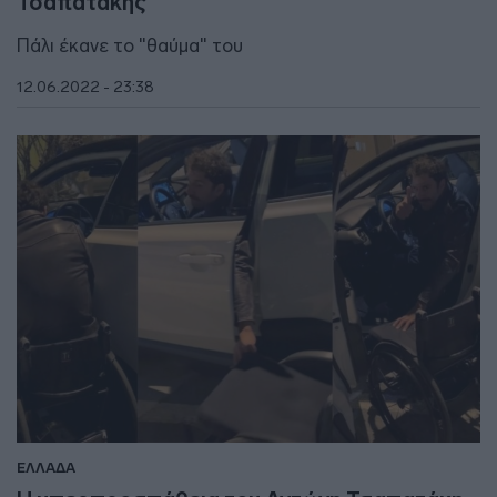
Τσαπατάκης
Πάλι έκανε το "θαύμα" του
12.06.2022 - 23:38
ΕΛΛΑΔΑ