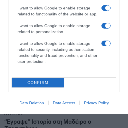
Η ανάρτηση του υπουργού
I want to allow Google to enable storage
related to functionality of the website or app.
13.06.2022 - 13:59
I want to allow Google to enable storage
related to personalization.
I want to allow Google to enable storage
related to security, including authentication
functionality and fraud prevention, and other
user protection.
CONFIRM
Data Deletion
Data Access
Privacy Policy
ΑΘΛΗΤΙΚΑ
“Έγραψε” Ιστορία στη Μαδέιρα ο