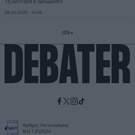
Τη Δευτέρα η ορκωμοσία
28.06.2025 - 14:06
1
2
3
›
»
Αριθμός Πιστοποίησης
Μ.Η.Τ.252024