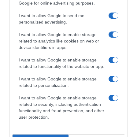
Google for online advertising purposes.
I want to allow Google to send me
personalized advertising.
I want to allow Google to enable storage
related to analytics like cookies on web or
device identifiers in apps.
I want to allow Google to enable storage
related to functionality of the website or app.
I want to allow Google to enable storage
related to personalization.
ΠΟΛΙΤΙΚΗ
I want to allow Google to enable storage
Ποιος είναι ο νέος υφυπουργός Αγροτικής
related to security, including authentication
Ανάπτυξης, Μακάριος Λαζαρίδης
functionality and fraud prevention, and other
user protection.
Ανακοινώθηκε στη θέση του Χρήστου Κέλλα
03.04.2026 - 13:04