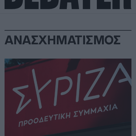
ΑΝΑΣΧΗΜΑΤΙΣΜΟΣ