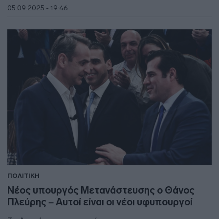
05.09.2025 - 19:46
ΠΟΛΙΤΙΚΗ
Νέος υπουργός Μετανάστευσης ο Θάνος
Πλεύρης – Αυτοί είναι οι νέοι υφυπουργοί