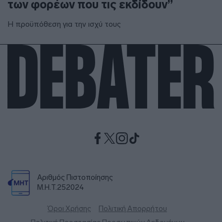
των φορέων που τις εκδίδουν”
Η προϋπόθεση για την ισχύ τους
Αριθμός Πιστοποίησης
Μ.Η.Τ.252024
Όροι Χρήσης
Πολιτική Απορρήτου