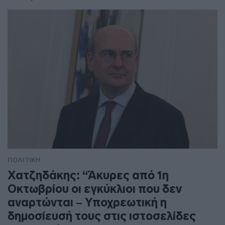
ΠΟΛΙΤΙΚΗ
Χατζηδάκης: “Άκυρες από 1η
Οκτωβρίου οι εγκύκλιοι που δεν
αναρτώνται – Υποχρεωτική η
δημοσίευσή τους στις ιστοσελίδες