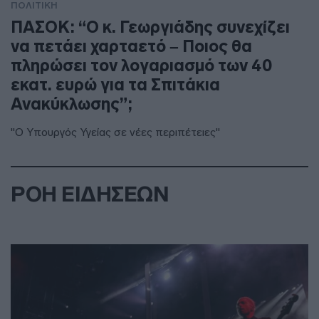
ΠΟΛΙΤΙΚΗ
ΠΑΣΟΚ: “Ο κ. Γεωργιάδης συνεχίζει
να πετάει χαρταετό – Ποιος θα
πληρώσει τον λογαριασμό των 40
εκατ. ευρώ για τα Σπιτάκια
Ανακύκλωσης”;
"Ο Υπουργός Υγείας σε νέες περιπέτειες"
ΡΟΗ ΕΙΔΗΣΕΩΝ