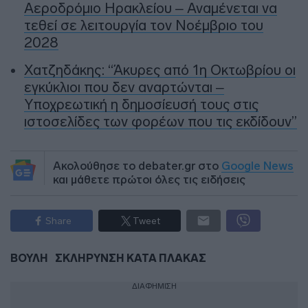
Αεροδρόμιο Ηρακλείου – Αναμένεται να
τεθεί σε λειτουργία τον Νοέμβριο του
2028
Χατζηδάκης: “Άκυρες από 1η Οκτωβρίου οι
εγκύκλιοι που δεν αναρτώνται –
Υποχρεωτική η δημοσίευσή τους στις
ιστοσελίδες των φορέων που τις εκδίδουν”
Ακολούθησε το debater.gr στο
Google News
και μάθετε πρώτοι όλες τις ειδήσεις
Share
Tweet
ΒΟΥΛΗ
ΣΚΛΗΡΥΝΣΗ ΚΑΤΑ ΠΛΑΚΑΣ
ΔΙΑΦΗΜΙΣΗ