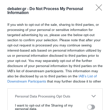
debater.gr -
Do Not Process My Personal
Information
If you wish to opt-out of the sale, sharing to third parties, or
processing of your personal or sensitive information for
targeted advertising by us, please use the below opt-out
section to confirm your selection. Please note that after your
opt-out request is processed you may continue seeing
interest-based ads based on personal information utilized by
us or personal information disclosed to third parties prior to
your opt-out. You may separately opt-out of the further
disclosure of your personal information by third parties on the
IAB’s list of downstream participants. This information may
also be disclosed by us to third parties on the
IAB’s List of
Downstream Participants
that may further disclose it to other
third parties.
Please note that this website/app uses one or more Google
Personal Data Processing Opt Outs
services and may gather and store information including but
not limited to your visit or usage behaviour. You may click to
I want to opt-out of the Sharing of my
personal data.