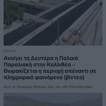
ΕΛΛΑΔΑ
Ανοίγει τη Δευτέρα η Παλαιά
Παραλιακή στην Καλλιθέα –
Θωρακίζεται η περιοχή απέναντι σε
πλημμυρικά φαινόμενα (βίντεο)
Από τη Λεωφόρο Θησέως έως την οδό Καποδιστρίου