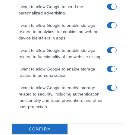
αναρτώνται – Υποχρεωτική η
I want to allow Google to send me
δημοσίευσή τους στις ιστοσελίδες
personalized advertising.
των φορέων που τις εκδίδουν”
I want to allow Google to enable storage
Η προϋπόθεση για την ισχύ τους
related to analytics like cookies on web or
device identifiers in apps.
I want to allow Google to enable storage
related to functionality of the website or app.
I want to allow Google to enable storage
related to personalization.
I want to allow Google to enable storage
related to security, including authentication
functionality and fraud prevention, and other
user protection.
ΠΟΛΙΤΙΚΗ
CONFIRM